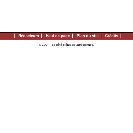
Rédacteurs
Haut de page
Plan du site
Crédits
© 2007 - Société d'études jaurésiennes.