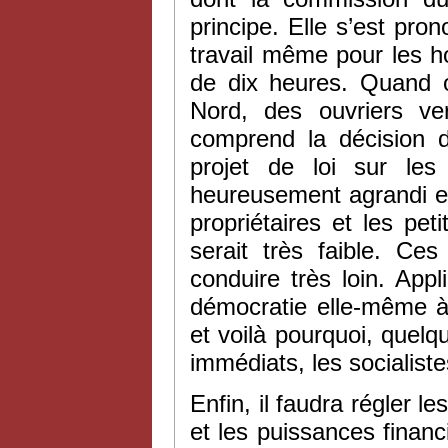
principe. Elle s’est pro
travail même pour les h
de dix heures. Quand 
Nord, des ouvriers ve
comprend la décision d
projet de loi sur les
heureusement agrandi en
propriétaires et les pet
serait très faible. C
conduire très loin. App
démocratie elle-même à 
et voilà pourquoi, quelqu
immédiats, les socialiste
Enfin, il faudra régler l
et les puissances financ