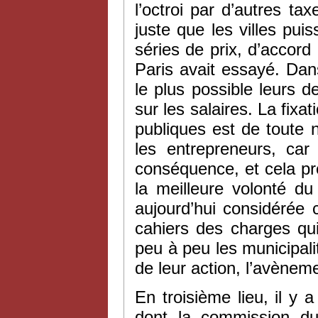
l’octroi par d’autres ta
juste que les villes pu
séries de prix, d’accord
Paris avait essayé. Dan
le plus possible leurs 
sur les salaires. La fixa
publiques est de toute n
les entrepreneurs, car
conséquence, et cela pré
la meilleure volonté du
aujourd’hui considérée 
cahiers des charges qui
peu à peu les municipalit
de leur action, l’avèneme
En troisième lieu, il y a
dont la commission du 