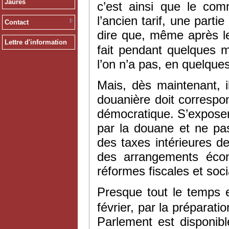
Jaurès
c’est ainsi que le co
l’ancien tarif, une part
Contact
dire que, même après l
Lettre d'information
fait pendant quelques m
l’on n’a pas, en quelque
Mais, dès maintenant, il
douanière doit correspon
démocratique. S’exposer
par la douane et ne pas
des taxes intérieures d
des arrangements écon
réformes fiscales et socia
Presque tout le temps e
février, par la préparat
Parlement est disponible.