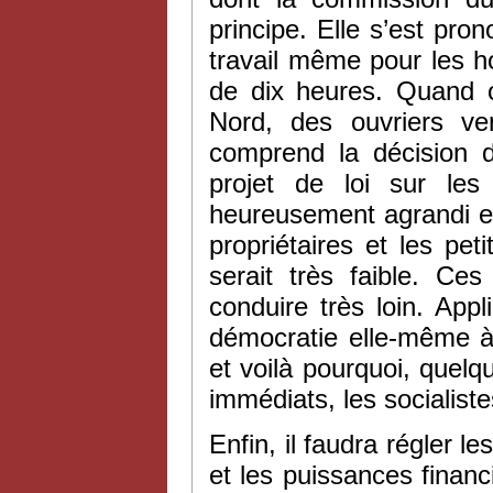
principe. Elle s’est pro
travail même pour les h
de dix heures. Quand 
Nord, des ouvriers ve
comprend la décision d
projet de loi sur les
heureusement agrandi en
propriétaires et les pet
serait très faible. C
conduire très loin. App
démocratie elle-même à 
et voilà pourquoi, quelqu
immédiats, les socialiste
Enfin, il faudra régler l
et les puissances financ