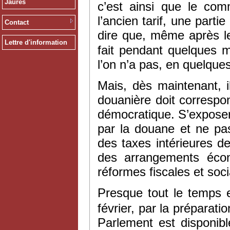
Jaurès
c’est ainsi que le co
l’ancien tarif, une part
Contact
dire que, même après l
Lettre d'information
fait pendant quelques m
l’on n’a pas, en quelque
Mais, dès maintenant, il
douanière doit correspon
démocratique. S’exposer
par la douane et ne pas
des taxes intérieures d
des arrangements écon
réformes fiscales et socia
Presque tout le temps e
février, par la préparat
Parlement est disponible.