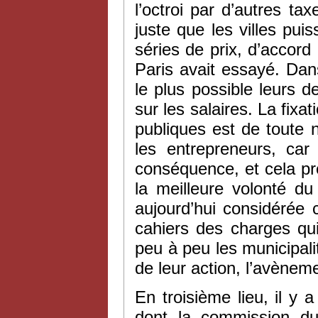
l’octroi par d’autres ta
juste que les villes pu
séries de prix, d’accord
Paris avait essayé. Dan
le plus possible leurs 
sur les salaires. La fixa
publiques est de toute n
les entrepreneurs, car
conséquence, et cela pré
la meilleure volonté du
aujourd’hui considérée 
cahiers des charges qui
peu à peu les municipalit
de leur action, l’avèneme
En troisième lieu, il y a
dont la commission du 