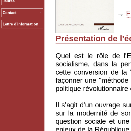
Jaurès
→
F
Contact
Lettre d'information
Présentation de l'é
Quel est le rôle de l'
socialisme, dans la pe
cette conversion de la
façonner une "méthode so
politique révolutionnaire 
Il s'agit d'un ouvrage s
sur la modernité de son
question sociale et une r
enjeux de la République