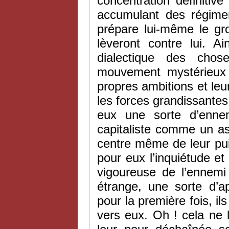
concentration définitiv
accumulant des régimen
prépare lui-même le gr
lèveront contre lui. Ai
dialectique des chos
mouvement mystérieux et
propres ambitions et leu
les forces grandissantes 
eux une sorte d’ennem
capitaliste comme un as
centre même de leur pu
pour eux l’inquiétude et 
vigoureuse de l’ennem
étrange, une sorte d’
pour la première fois, il
vers eux. Oh ! cela ne