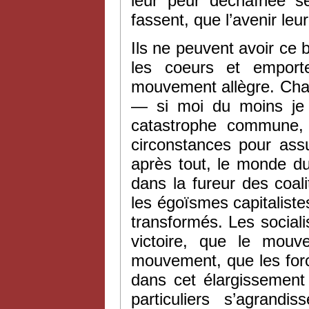
leur peur déchaînée ser
fassent, que l’avenir leu
Ils ne peuvent avoir ce 
les coeurs et empor
mouvement allègre. Cha
— si moi du moins je 
catastrophe commune, t
circonstances pour ass
après tout, le monde d
dans la fureur des coali
les égoïsmes capitalist
transformés. Les sociali
victoire, que le mouv
mouvement, que les force
dans cet élargissemen
particuliers s’agrand