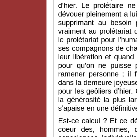
d’hier. Le prolétaire n
dévouer pleinement a lu
supprimant au besoin p
vraiment au prolétariat
le prolétariat pour l’huma
ses compagnons de chaîn
leur libération et quan
pour qu’on ne puisse p
ramener personne ; il 
dans la demeure joyeuse e
pour les geôliers d’hier. 
la générosité la plus l
s’apaise en une définitive
Est-ce calcul ? Et ce dé
coeur des, hommes, q