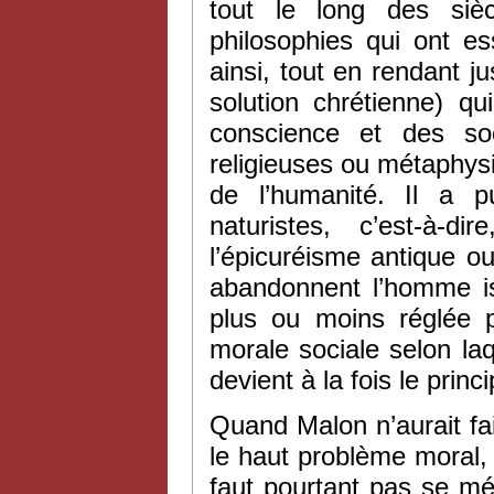
tout le long des sièc
philosophies qui ont e
ainsi, tout en rendant ju
solution chrétienne) q
conscience et des soc
religieuses ou métaphysi
de l’humanité. Il a p
naturistes, c’est-à-d
l’épicuréisme antique ou 
abandonnent l’homme is
plus ou moins réglée pa
morale sociale selon laq
devient à la fois le princ
Quand Malon n’aurait fai
le haut problème moral, i
faut pourtant pas se mép