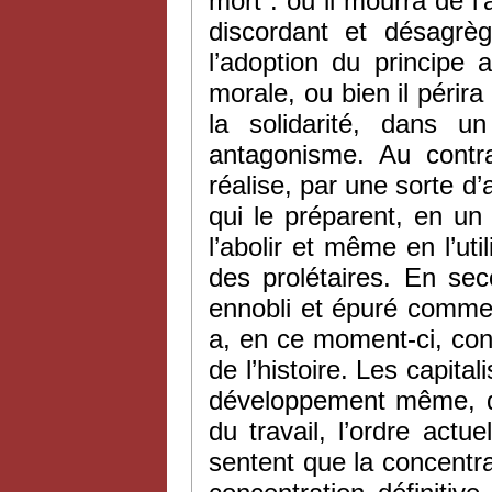
mort : ou il mourra de l’
discordant et désagrè
l’adoption du principe 
morale, ou bien il périra 
la solidarité, dans u
antagonisme. Au contrai
réalise, par une sorte d
qui le préparent, en un 
l’abolir et même en l’util
des prolétaires. En sec
ennobli et épuré comme 
a, en ce moment-ci, con
de l’histoire. Les capita
développement même, que
du travail, l’ordre actu
sentent que la concentra