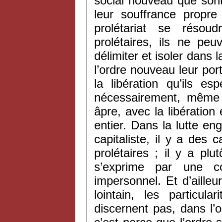
social nouveau que sont 
leur souffrance propre
prolétariat se résoud
prolétaires, ils ne pe
délimiter et isoler dans 
l’ordre nouveau leur port
la libération qu’ils 
nécessairement, même 
âpre, avec la libération e
entier. Dans la lutte en
capitaliste, il y a des c
prolétaires ; il y a plu
s’exprime par une c
impersonnel. Et d’aille
lointain, les particul
discernent pas, dans l’or