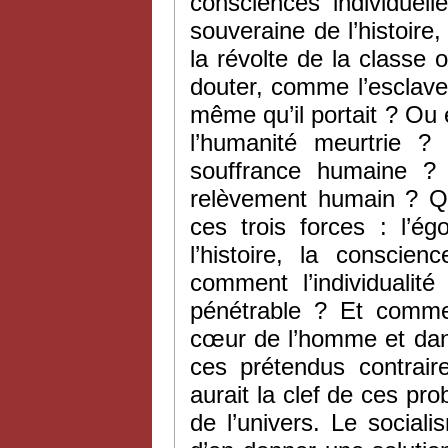
consciences individuell
souveraine de l’histoire,
la révolte de la classe 
douter, comme l’esclave
même qu’il portait ? Ou e
l’humanité meurtrie ?
souffrance humaine ? 
relèvement humain ? Qu
ces trois forces : l’ég
l’histoire, la conscie
comment l’individualit
pénétrable ? Et comme
cœur de l’homme et dans
ces prétendus contrair
aurait la clef de ces pr
de l’univers. Le social