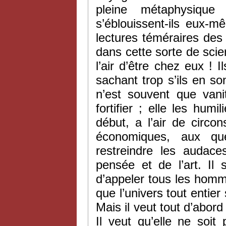
pleine métaphysique 
s’éblouissent-ils eux-
lectures téméraires des
dans cette sorte de sci
l’air d’être chez eux !
sachant trop s’ils en so
n’est souvent que vanit
fortifier ; elle les humi
début, a l’air de circon
économiques, aux ques
restreindre les audace
pensée et de l’art. I
d’appeler tous les hommes
que l’univers tout entier 
Mais il veut tout d’abord 
Il veut qu’elle ne soit p