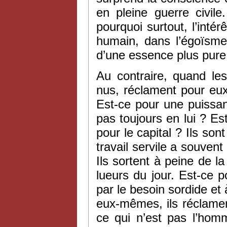
en pleine guerre civil
pourquoi surtout, l’intérê
humain, dans l’égoïsme
d’une essence plus pure
Au contraire, quand les
nus, réclament pour eux
Est-ce pour une puissa
pas toujours en lui ? Es
pour le capital ? Ils son
travail servile a souvent
Ils sortent à peine de la
lueurs du jour. Est-ce po
par le besoin sordide et 
eux-mêmes, ils réclame
ce qui n’est pas l’hom