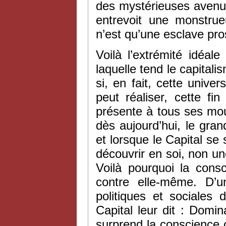
des mystérieuses avenue
entrevoit une monstrue
n’est qu’une esclave pro
Voilà l’extrémité idéal
laquelle tend le capitali
si, en fait, cette unive
peut réaliser, cette f
présente à tous ses mo
dès aujourd’hui, le gran
et lorsque le Capital se 
découvrir en soi, non un
Voilà pourquoi la consc
contre elle-même. D’un
politiques et sociales 
Capital leur dit : Domin
surprend la conscience ca