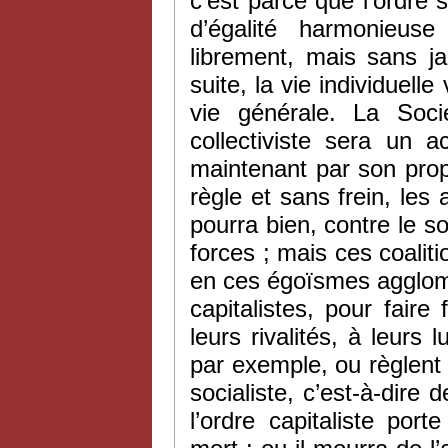
c’est parce que l’ordre
d’égalité harmonieus
librement, mais sans ja
suite, la vie individuell
vie générale. La Soci
collectiviste sera un a
maintenant par son prop
règle et sans frein, les a
pourra bien, contre le s
forces ; mais ces coaliti
en ces égoïsmes agglom
capitalistes, pour fai
leurs rivalités, à leurs 
par exemple, ou règlent l
socialiste, c’est-à-dire 
l’ordre capitaliste por