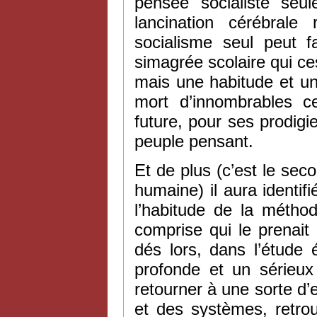
pensée socialiste seu
lancination cérébrale 
socialisme seul peut 
simagrée scolaire qui ces
mais une habitude et une 
mort d’innombrables c
future, pour ses prodigi
peuple pensant.
Et de plus (c’est le sec
humaine) il aura identif
l’habitude de la métho
comprise qui le prenait p
dés lors, dans l’étude é
profonde et un sérieux
retourner à une sorte d’
et des systèmes, retrou