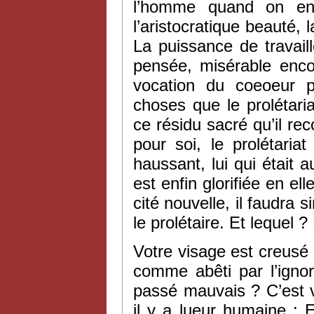
l’homme quand on en 
l’aristocratique beauté, 
La puissance de travail
pensée, misérable enco
vocation du coeoeur p
choses que le prolétari
ce résidu sacré qu’il re
pour soi, le prolétaria
haussant, lui qui était a
est enfin glorifiée en e
cité nouvelle, il faudra 
le prolétaire. Et lequel 
Votre visage est creusé p
comme abêti par l’ignor
passé mauvais ? C’est 
il y a lueur humaine : E