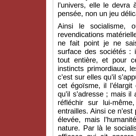
l’univers, elle le devra 
pensée, non un jeu délica
Ainsi le socialisme,
revendications matérielles
ne fait point je ne sai
surface des sociétés : 
tout entière, et pour c
instincts primordiaux, 
c’est sur elles qu’il s’ap
cet égoïsme, il l’élargi
qu’il s’adresse ; mais il
réfléchir sur lui-mêm
entrailles. Ainsi ce n’es
élevée, mais l’humanité
nature. Par là le social