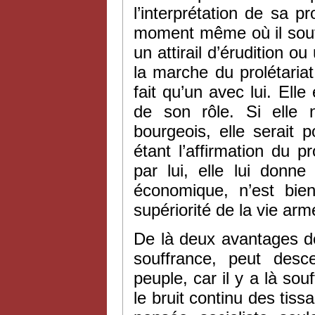
l’interprétation de sa 
moment même où il souff
un attirail d’érudition o
la marche du prolétaria
fait qu’un avec lui. Elle
de son rôle. Si elle n
bourgeois, elle serait po
étant l’affirmation du p
par lui, elle lui donne
économique, n’est bien
supériorité de la vie ar
De là deux avantages dé
souffrance, peut desc
peuple, car il y a là so
le bruit continu des tiss