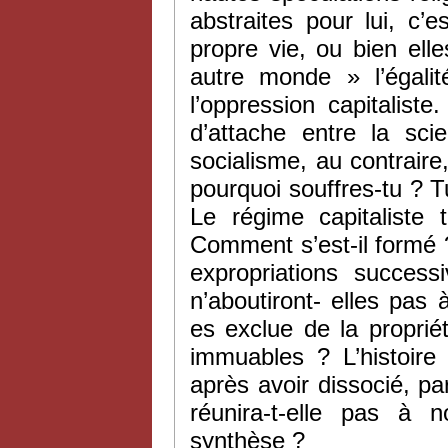
abstraites pour lui, c’e
propre vie, ou bien ell
autre monde » l’égalit
l’oppression capitalis
d’attache entre la sc
socialisme, au contraire,
pourquoi souffres-tu ? Tu
Le régime capitaliste 
Comment s’est-il formé 
expropriations success
n’aboutiront- elles pas 
es exclue de la proprié
immuables ? L’histoire
après avoir dissocié, par
réunira-t-elle pas à
synthèse ?