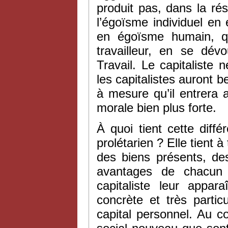
produit pas, dans la rés
l’égoïsme individuel en
en égoïsme humain, qu
travailleur, en se dév
Travail. Le capitaliste 
les capitalistes auront b
à mesure qu’il entrera
morale bien plus forte.
À quoi tient cette diff
prolétarien ? Elle tient 
des biens présents, des
avantages de chacun d
capitaliste leur appa
concrète et très partic
capital personnel. Au con