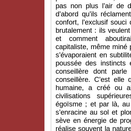
pas non plus l’air de d
d’abord qu’ils réclamen
confort, l’exclusif souci
brutalement : ils veulent 
et comment aboutiraie
capitaliste, même miné p
s’évaporaient en subtilit
poussée des instincts 
conseillère dont parl
conseillère. C’est elle
humaine, a créé ou ai
civilisations supérie
égoïsme ; et par là, au 
s’enracine au sol et pl
sève en énergie de pro
réalise souvent la natur