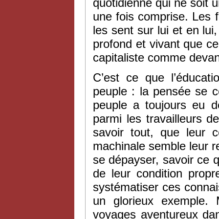
quotidienne qui ne soit u
une fois comprise. Les f
les sent sur lui et en lu
profond et vivant que cel
capitaliste comme devant
C’est ce que l’éducati
peuple : la pensée se c
peuple a toujours eu d
parmi les travailleurs 
savoir tout, que leur 
machinale semble leur r
se dépayser, savoir ce qu
de leur condition propr
systématiser ces conna
un glorieux exemple.
voyages aventureux dan