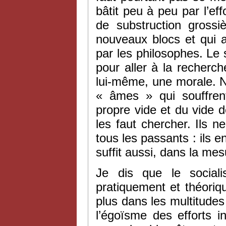
bâtit peu à peu par l’eff
de substruction grossiè
nouveaux blocs et qui 
par les philosophes. Le 
pour aller à la recherc
lui-même, une morale. N
« âmes » qui souffrent
propre vide et du vide de
les faut chercher. Ils 
tous les passants : ils en 
suffit aussi, dans la me
Je dis que le social
pratiquement et théoriq
plus dans les multitudes 
l’égoïsme des efforts ind