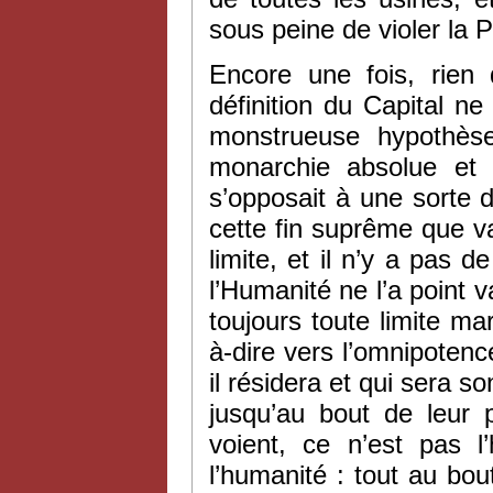
sous peine de violer la 
Encore une fois, rien 
définition du Capital n
monstrueuse hypothèse
monarchie absolue et 
s’opposait à une sorte d
cette fin suprême que va 
limite, et il n’y a pas 
l’Humanité ne l’a point 
toujours toute limite marq
à-dire vers l’omnipotence
il résidera et qui sera s
jusqu’au bout de leur p
voient, ce n’est pas l
l’humanité : tout au bo