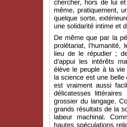
chercher, hors de lui et
même, pratiquement, une
quelque sorte, extérieure 
une solidarité intime et 
De même que par la péné
prolétariat, l’humanité, 
lieu de le répudier ; 
d’appui les intérêts ma
élève le peuple à la vi
la science est une bell
est vraiment aussi faci
délicatesses littérair
grossier du langage. Co
grands résultats de la 
labeur machinal. Comme
hautes spéculations rel