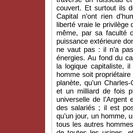
couvert. Et surtout ils d
Capital n’ont rien d’hu
liberté vraie le privilèg
même, par sa faculté d’
puissance extérieure dont
ne vaut pas : il n’a pa
énergies. Au fond du ca
la logique capitaliste, i
homme soit propriétaire
planète, qu’un Charles-
et un milliard de fois 
universelle de l’Argent
des salariés ; il est pos
qu’un jour, un homme, u
tous les autres hommes 
de toutes les usines, e