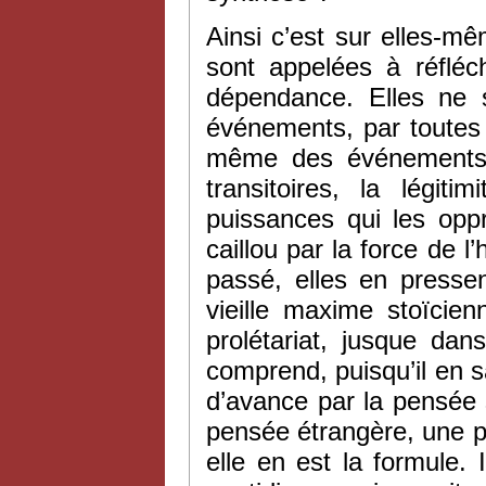
Ainsi c’est sur elles-m
sont appelées à réfléc
dépendance. Elles ne s
événements, par toutes l
même des événements qu
transitoires, la légi
puissances qui les opp
caillou par la force de l
passé, elles en pressen
vieille maxime stoïcien
prolétariat, jusque dans
comprend, puisqu’il en sai
d’avance par la pensée s
pensée étrangère, une p
elle en est la formule.