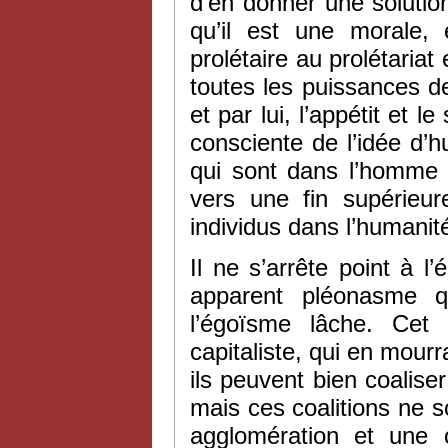
d’en donner une solution
qu’il est une morale, 
prolétaire au prolétariat e
toutes les puissances 
et par lui, l’appétit et le
consciente de l’idée d’
qui sont dans l’homme
vers une fin supérieur
individus dans l’humanit
Il ne s’arrête point à 
apparent pléonasme qu
l’égoïsme lâche. Cet 
capitaliste, qui en mourr
ils peuvent bien coaliser 
mais ces coalitions ne so
agglomération et une co