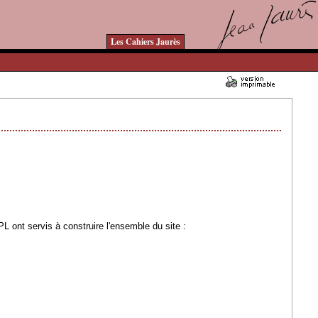
Les Cahiers Jaurès
03/04/2007 - Lu 160777 fois
 ont servis à construire l'ensemble du site :