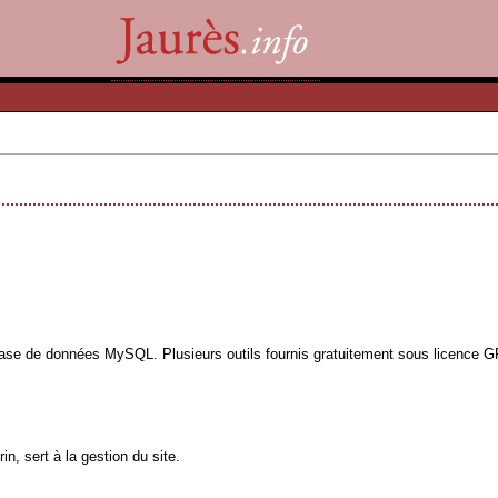
base de données MySQL. Plusieurs outils fournis gratuitement sous licence GPL
n, sert à la gestion du site.