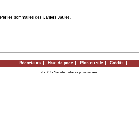
à gérer les sommaires des Cahiers Jaurès.
Rédacteurs
Haut de page
Plan du site
Crédits
© 2007 - Société d'études jaurésiennes.