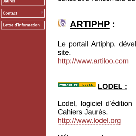
Jaurès
Contact
ARTIPHP
:
Lettre d'information
Le portail Artiphp, dév
site.
http://www.artiloo.com
LODEL :
Lodel, logiciel d'éditi
Cahiers Jaurès.
http://www.lodel.org