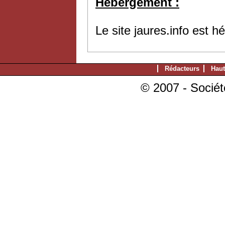
Hébergement :
Le site jaures.info est 
Rédacteurs
Haut
© 2007 - Sociét