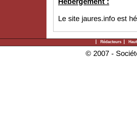
Hébergement :
Le site jaures.info est 
Rédacteurs
Haut
© 2007 - Sociét