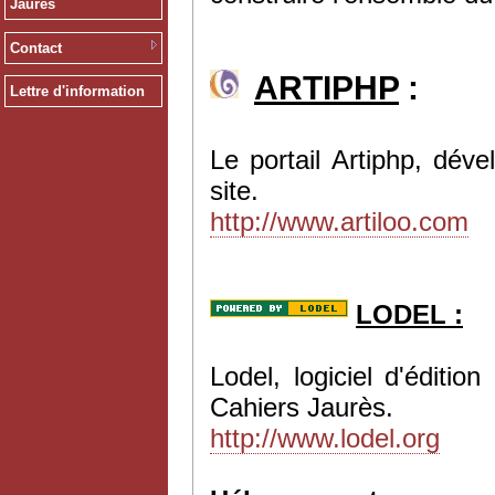
Jaurès
Contact
ARTIPHP
:
Lettre d'information
Le portail Artiphp, dév
site.
http://www.artiloo.com
LODEL :
Lodel, logiciel d'éditi
Cahiers Jaurès.
http://www.lodel.org