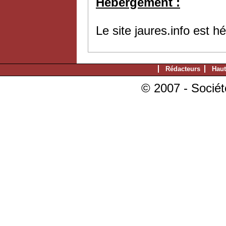
Hébergement :
Le site jaures.info est 
Rédacteurs
Haut
© 2007 - Sociét