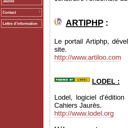
Jaurès
Contact
ARTIPHP
:
Lettre d'information
Le portail Artiphp, dév
site.
http://www.artiloo.com
LODEL :
Lodel, logiciel d'éditi
Cahiers Jaurès.
http://www.lodel.org