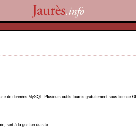
base de données MySQL. Plusieurs outils fournis gratuitement sous licence GPL
n, sert à la gestion du site.