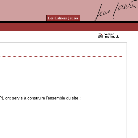
Les Cahiers Jaurès
03/04/2007 - Lu 160854 fois
 ont servis à construire l'ensemble du site :