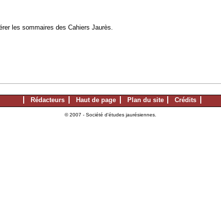
à gérer les sommaires des Cahiers Jaurès.
Rédacteurs
Haut de page
Plan du site
Crédits
© 2007 - Société d'études jaurésiennes.