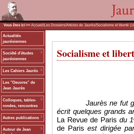
Vous êtes ici >>
Accueil
/
Les Dossiers
/
Articles de Jaurès
/Socialisme et liberté (
Actualités
jaurésiennes
Socialisme et liber
Société d'études
jaurésiennes
Les Cahiers Jaurès
Les "Oeuvres" de
Jean Jaurès
Colloques, tables-
Jaurès ne fut
rondes, rencontres
écrit quelques grands ar
Autres publications
La Revue de Paris
du 1
de Paris
est dirigée par
Autour de Jean