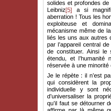
solides et profondes de 
Leibniz
[5]
a si magnifi
aberration ! Tous les h
exploiteuse et domin
mécanisme même de la pr
liés les uns aux autres 
par l’appareil central de
de constituer. Ainsi l
étendu, et l’humanité n
réservée à une minorité 
Je le répète : il n’est 
qui considèrent la pro
individuelle y sont né
d’universaliser la propr
qu’il faut se détourner d
affirme par là même qu