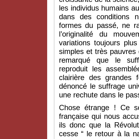
les individus humains au 
dans des conditions n
formes du passé, ne ra
l’originalité du mouv
variations toujours plu
simples et très pauvres
remarqué que le suff
reproduit les assembl
clairière des grandes 
dénoncé le suffrage un
une rechute dans le pas
Chose étrange ! Ce so
française qui nous accu
ils donc que la Révolu
cesse “ le retour à la 