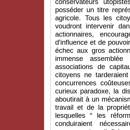
conservateurs utopist
posséder un titre représ
agricole. Tous les cito
voudront intervenir dan
actionnaires, encoura
d’influence et de pouvoi
échec aux gros actionn
immense assemblée p
associations de capita
citoyens ne tarderaien
concurrences coûteuses
curieux paradoxe, la di
aboutirait à un mécanism
travail et de la propri
lesquelles “ les réfor
conduiraient nécess