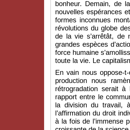
bonheur. Demain, de l
nouvelles espérances 
formes inconnues mont
révolutions du globe d
de la vie s’arrêtât, de
grandes espèces d’actio
force humaine s’amollis
toute la vie. Le capitalis
En vain nous oppose-t
production nous ramèn
rétrogradation serait à
rapport entre le commun
la division du travail,
l’affirmation du droit i
à la fois de l’immense 
croissante de la science,