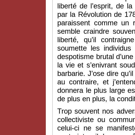
liberté de l’esprit, de la
par la Révolution de 1789,
paraissent comme un ref
semble craindre souven
liberté, qu’il contrai
soumette les individus 
despotisme brutal d’une
la vie et s’enivrant sou
barbarie. J’ose dire qu’i
au contraire, et j’ente
donnera le plus large esso
de plus en plus, la condi
Trop souvent nos advers
collectiviste ou commun
celui-ci ne se manifes