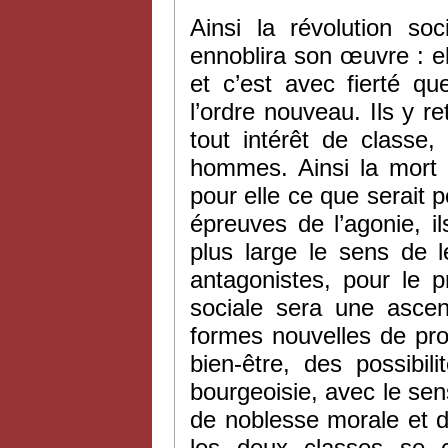
Ainsi la révolution soc
ennoblira son œuvre : el
et c’est avec fierté qu
l’ordre nouveau. Ils y 
tout intérêt de classe,
hommes. Ainsi la mort 
pour elle ce que serait 
épreuves de l’agonie, i
plus large le sens de 
antagonistes, pour le pr
sociale sera une ascen
formes nouvelles de prop
bien-être, des possibil
bourgeoisie, avec le sen
de noblesse morale et 
les deux classes se 