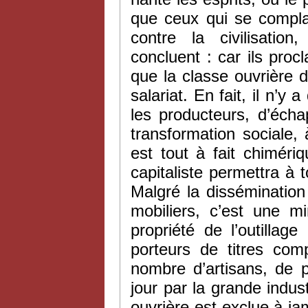
que ceux qui se complai
contre la civilisation
concluent : car ils procl
que la classe ouvrière 
salariat. En fait, il n’y
les producteurs, d’écha
transformation sociale,
est tout à fait chiméri
capitaliste permettra à t
Malgré la dissémination 
mobiliers, c’est une m
propriété de l’outillag
porteurs de titres com
nombre d’artisans, de 
jour par la grande indust
ouvrière est exclue à jam