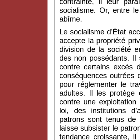
contrainte, il leur pa
socialisme. Or, entre le
abîme.
Le socialisme d’État acc
accepte la propriété pri
division de la société 
des non possédants. Il
contre certains excès d
conséquences outrées du
pour réglementer le t
adultes. Il les protège
contre une exploitation 
loi, des institutions 
patrons sont tenus de c
laisse subsister le patrona
tendance croissante, il