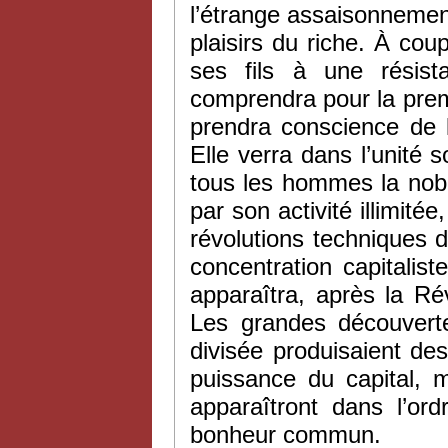
l’étrange assaisonnemen
plaisirs du riche. À coup
ses fils à une résist
comprendra pour la premi
prendra conscience de 
Elle verra dans l’unité s
tous les hommes la noble
par son activité illimité
révolutions techniques do
concentration capitalist
apparaîtra, après la R
Les grandes découvert
divisée produisaient de
puissance du capital, m
apparaîtront dans l’
bonheur commun.