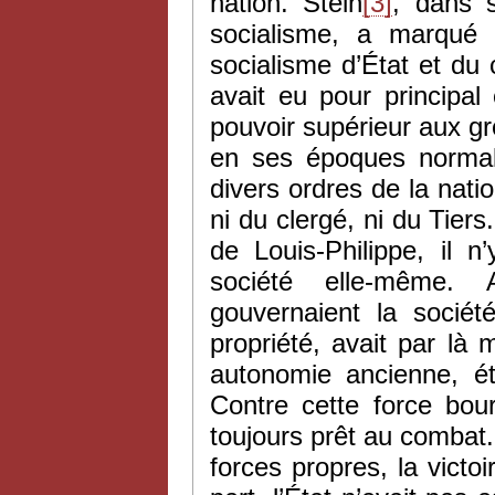
nation. Stein
[3]
, dans 
socialisme, a marqué 
socialisme d’État et du
avait eu pour principa
pouvoir supérieur aux gr
en ses époques normal
divers ordres de la nation
ni du clergé, ni du Tiers
de Louis-Philippe, il n
société elle-même.
gouvernaient la société
propriété, avait par là
autonomie ancienne, éta
Contre cette force bour
toujours prêt au combat. 
forces propres, la victoi