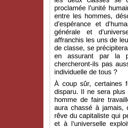
proclamée l’unité humai
entre les hommes, désor
d’espérance et d’human
générale et d’unive
affranchis les uns de le
de classe, se précipiter
en assurant par la p
chercheront-ils pas aussi
individuelle de tous ?
À coup sûr, certaines f
disparu. Il ne sera plus
homme de faire travail
aura chassé à jamais,
rêve du capitaliste qui p
et à l’universelle expl