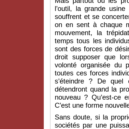
Mais partout où les pr
l’outil, la grande usine
souffrent et se concert
on en sent à chaque m
mouvement, la trépid
temps tous les individu
sont des forces de désir
droit supposer que lor
volonté organisée du pr
toutes ces forces indivi
s’éteindre ? De quel 
détendront quand la prop
nouveau ? Qu’est-ce en
C’est une forme nouvelle
Sans doute, si la propri
sociétés par une puissanc