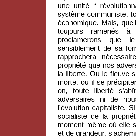
une unité “ révolution
système communiste, tout
économique. Mais, quel
toujours ramenés à 
proclamerons que le
sensiblement de sa form
rapprochera nécessai
propriété que nos adve
la liberté. Ou le fleuve
morte, ou il se précipite
on, toute liberté s’a
adversaires ni de nou
l’évolution capitaliste. 
socialiste de la propri
moment même où elle s’e
et de grandeur, s’achemi