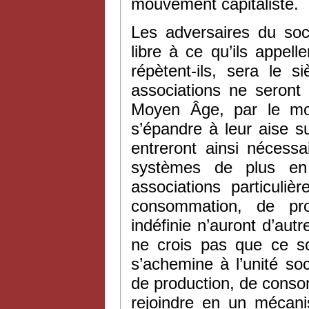
mouvement capitaliste.
Les adversaires du soc
libre à ce qu’ils appelle
répètent-ils, sera le si
associations ne seront
Moyen Âge, par le mor
s’épandre à leur aise su
entreront ainsi nécess
systèmes de plus en 
associations particuli
consommation, de pro
indéfinie n’auront d’autr
ne crois pas que ce soi
s’achemine à l’unité so
de production, de conso
rejoindre en un mécanis