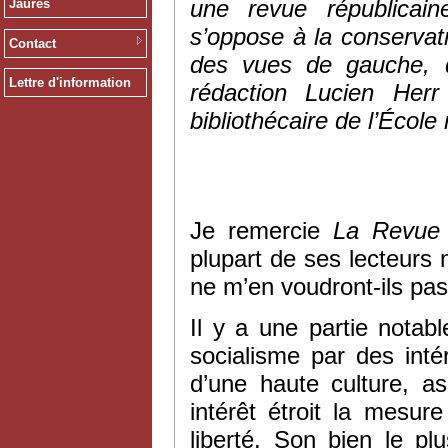
une revue républicain
Jaurès
s’oppose à la conservat
Contact
des vues de gauche, d
Lettre d'information
rédaction Lucien Herr
bibliothécaire de l’École
Je remercie
La
Revue 
plupart de ses lecteurs n
ne m’en voudront-ils pas
Il y a une partie notab
socialisme par des intérê
d’une haute culture, a
intérêt étroit la mesur
liberté. Son bien le pl