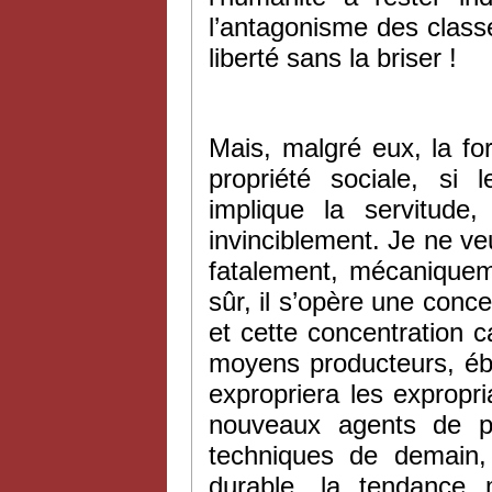
l’antagonisme des class
liberté sans la briser !
Mais, malgré eux, la for
propriété sociale, s
implique la servitude
invinciblement. Je ne v
fatalement, mécaniqueme
sûr, il s’opère une conce
et cette concentration ca
moyens producteurs, ébau
expropriera les expropr
nouveaux agents de pr
techniques de demain, 
durable, la tendance 