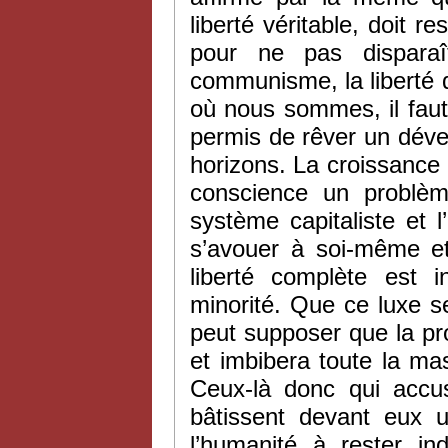
liberté véritable, doit r
pour ne pas dispara
communisme, la liberté d
où nous sommes, il faut 
permis de rêver un dév
horizons. La croissance 
conscience un problème
système capitaliste et l’
s’avouer à soi-même et
liberté complète est i
minorité. Que ce luxe s
peut supposer que la pr
et imbibera toute la ma
Ceux-là donc qui accuse
bâtissent devant eux u
l’humanité à rester in