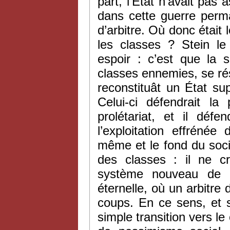
part, l’État n’avait pas
dans cette guerre perm
d’arbitre. Où donc était
les classes ? Stein le 
espoir : c’est que la s
classes ennemies, se rési
reconstituât un État su
Celui-ci défendrait la
prolétariat, et il défe
l’exploitation effrénée
même et le fond du socia
des classes : il ne cr
système nouveau de pr
éternelle, où un arbitre
coups. En ce sens, et 
simple transition vers le