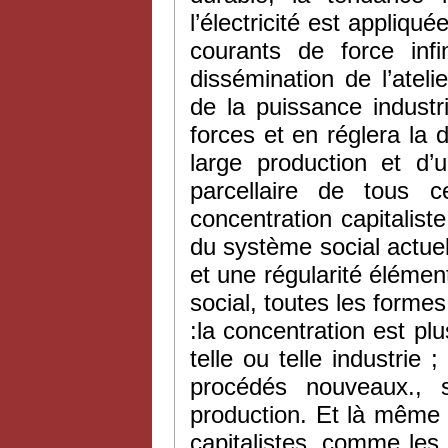
l’électricité est appli
courants de force infi
dissémination de l’ate
de la puissance industr
forces et en réglera la d
large production et d’
parcellaire de tous c
concentration capitalist
du système social actuel
et une régularité élém
social, toutes les formes
:la concentration est p
telle ou telle industrie
procédés nouveaux., s
production. Et là même 
capitalistes, comme les