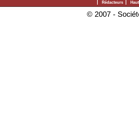
Rédacteurs
Haut
© 2007 - Sociét