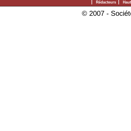
Rédacteurs
Haut
© 2007 - Sociét