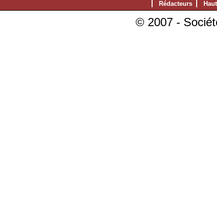
Rédacteurs
Haut
© 2007 - Sociét