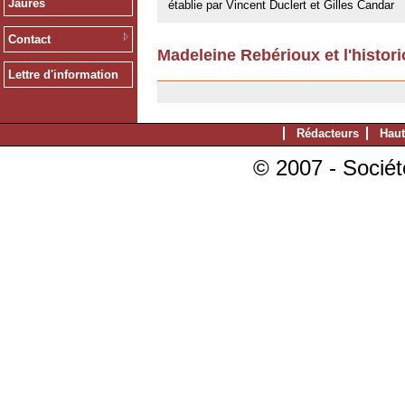
Jaurès
établie par Vincent Duclert et Gilles Candar
Contact
Madeleine Rebérioux et l'histori
23/05/2008
Lettre d'information
Rédacteurs
Haut
© 2007 - Sociét