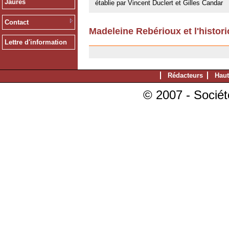
Jaurès
établie par Vincent Duclert et Gilles Candar
Contact
Madeleine Rebérioux et l'histori
23/05/2008
Lettre d'information
Rédacteurs
Haut
© 2007 - Sociét