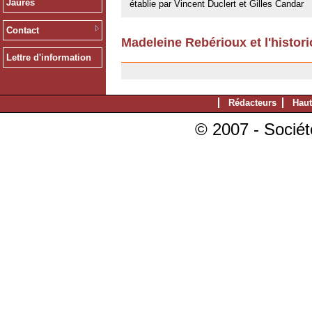
Jaurès
établie par Vincent Duclert et Gilles Candar
Contact
Madeleine Rebérioux et l'histori
23/05/2008
Lettre d'information
Rédacteurs
Haut
© 2007 - Sociét