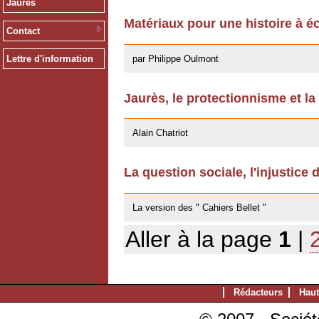
Jaurès
Matériaux pour une histoire à éc
Contact
13/12/2011
par Philippe Oulmont
Lettre d'information
Jaurès, le protectionnisme et la
14/10/2011
Alain Chatriot
La question sociale, l'injustice 
25/07/2011
La version des " Cahiers Bellet "
Aller à la page
1
|
Rédacteurs
Haut