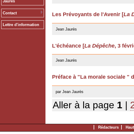
Jaurès
Contact
Les Prévoyants de l'Avenir [
La 
12/03/2009
Lettre d'information
Jean Jaurès
L'échéance [
La Dépêche
, 3 févr
12/03/2009
Jean Jaurès
Préface à "La morale sociale " 
22/04/2008
par Jean Jaurès
Aller à la page
1
|
Rédacteurs
Haut