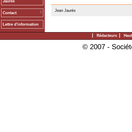
Jaurès
20/02/2008
Jean Jaurès
Contact
Lettre d'information
Rédacteurs
Haut
© 2007 - Sociét