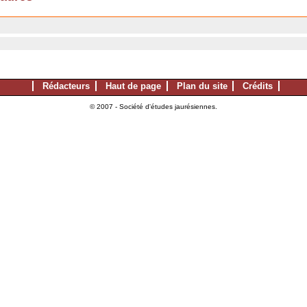
Rédacteurs
Haut de page
Plan du site
Crédits
© 2007 - Société d'études jaurésiennes.