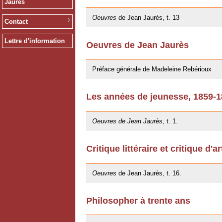
Jaurès
09/11/2012
Oeuvres
de Jean Jaurès, t. 13
Contact
Lettre d'information
Oeuvres de Jean Jaurès
12/01/2011
Préface générale de Madeleine Rebérioux
Les années de jeunesse, 1859-
06/10/2009
Oeuvres de Jean Jaurès
, t. 1.
Critique littéraire et critique d'ar
20/05/2009
Oeuvres
de Jean Jaurès, t. 16.
Philosopher à trente ans
20/05/2009