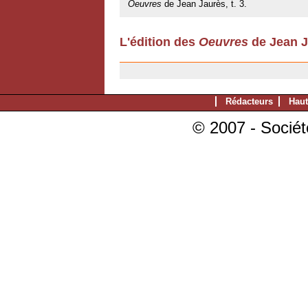
Oeuvres
de Jean Jaurès, t. 3.
L'édition des
Oeuvres
de Jean J
11/07/2007
Rédacteurs
Haut
© 2007 - Sociét