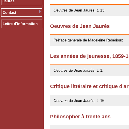
Jaurès
09/11/2012
Oeuvres
de Jean Jaurès, t. 13
Contact
Lettre d'information
Oeuvres de Jean Jaurès
12/01/2011
Préface générale de Madeleine Rebérioux
Les années de jeunesse, 1859-
06/10/2009
Oeuvres de Jean Jaurès
, t. 1.
Critique littéraire et critique d'ar
20/05/2009
Oeuvres
de Jean Jaurès, t. 16.
Philosopher à trente ans
20/05/2009