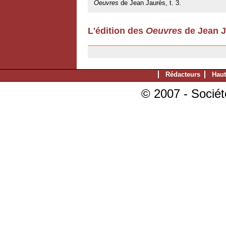
Oeuvres
de Jean Jaurès, t. 3.
L'édition des
Oeuvres
de Jean J
11/07/2007
Rédacteurs
Haut
© 2007 - Sociét