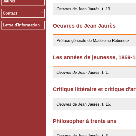
Jaurès
Oeuvres
de Jean Jaurès, t. 13
Contact
Oeuvres de Jean Jaurès
Lettre d'information
12/01/2011
Préface générale de Madeleine Rebérioux
Les années de jeunesse, 1859-
06/10/2009
Oeuvres de Jean Jaurès
, t. 1.
Critique littéraire et critique d'ar
20/05/2009
Oeuvres
de Jean Jaurès, t. 16.
Philosopher à trente ans
20/05/2009
Oeuvres
de Jean Jaurès, t. 3.