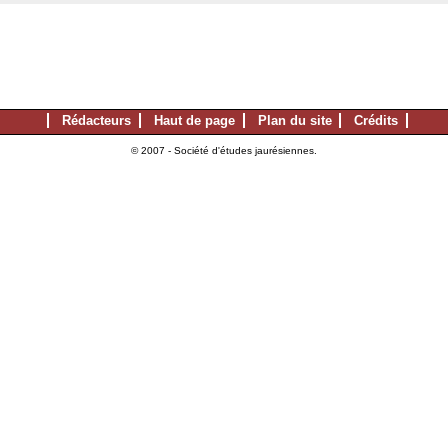
Rédacteurs
Haut de page
Plan du site
Crédits
© 2007 - Société d'études jaurésiennes.