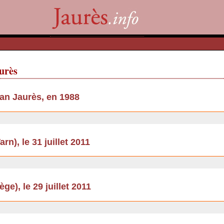
aurès
an Jaurès, en 1988
rn), le 31 juillet 2011
e), le 29 juillet 2011