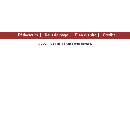
Rédacteurs
Haut de page
Plan du site
Crédits
© 2007 - Société d'études jaurésiennes.