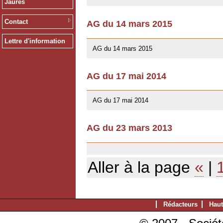
Jaurès
Contact
AG du 14 mars 2015
10/01/2016
Lettre d'information
AG du 14 mars 2015
AG du 17 mai 2014
13/04/2014
AG du 17 mai 2014
AG du 23 mars 2013
03/07/2013
Aller à la page
«
|
Rédacteurs
Haut