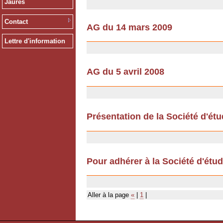
Jaurès
Contact
AG du 14 mars 2009
12/12/2008
Lettre d'information
AG du 5 avril 2008
12/12/2008
Présentation de la Société d'ét
12/07/2007
Pour adhérer à la Société d'étu
11/12/2006
Aller à la page
«
|
1
|