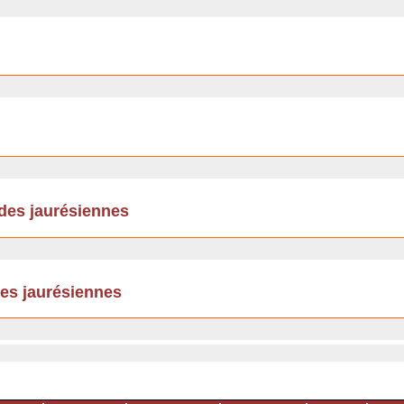
udes jaurésiennes
des jaurésiennes