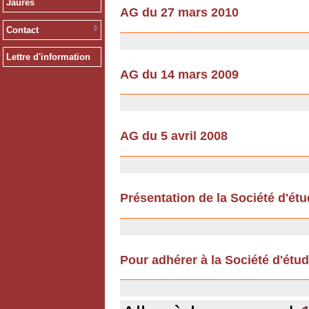
Jaurès
AG du 27 mars 2010
18/02/2010
Contact
Lettre d'information
AG du 14 mars 2009
12/12/2008
AG du 5 avril 2008
12/12/2008
Présentation de la Société d'ét
12/07/2007
Pour adhérer à la Société d'étu
11/12/2006