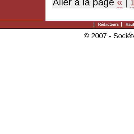
Aller à la page
«
|
Rédacteurs
Haut
© 2007 - Sociét