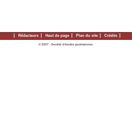
Rédacteurs
Haut de page
Plan du site
Crédits
© 2007 - Société d'études jaurésiennes.