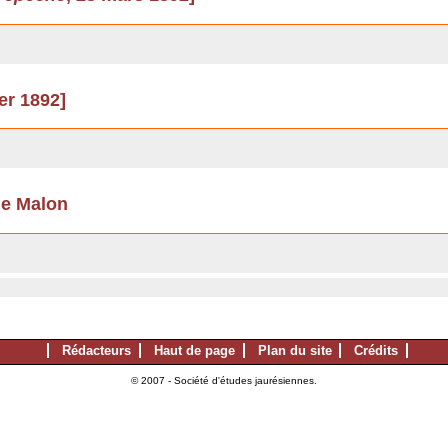
ier 1892]
de Malon
Rédacteurs
Haut de page
Plan du site
Crédits
© 2007 - Société d'études jaurésiennes.