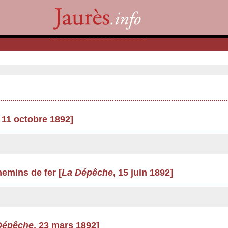
, 11 octobre 1892]
emins de fer [
La Dépêche
, 15 juin 1892]
Dépêche
, 23 mars 1892]