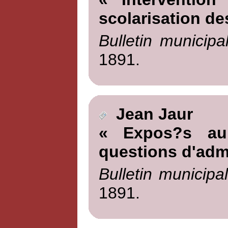
scolarisation de
Bulletin municipa
1891.
Jean Jaur
« Expos?s au
questions d'admi
Bulletin municipa
1891.