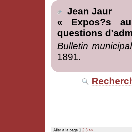
Jean Jaur
« Expos?s au
questions d'admi
Bulletin municipa
1891.
Recherch
Aller à la page
1
2
3
>>