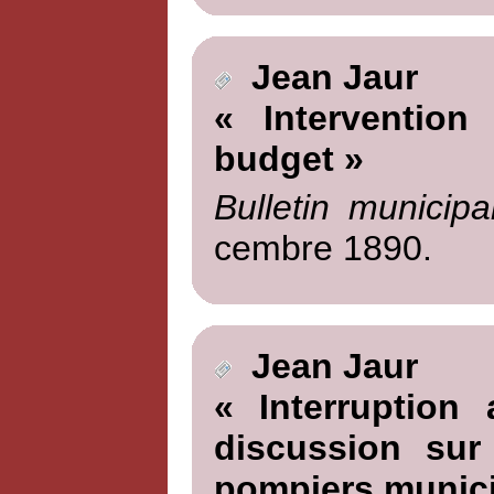
Jean Jaur
« Intervention
budget »
Bulletin municipa
cembre 1890.
Jean Jaur
« Interruption
discussion sur
pompiers munic