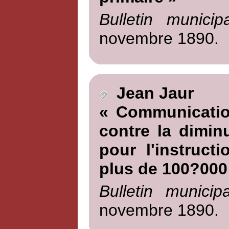
Bulletin munici
novembre 1890.
Jean Jaur
« Communicatio
contre la dimin
pour l'instruct
plus de 100?000
Bulletin munici
novembre 1890.