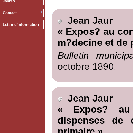
Jaurès
Contact
Jean Jaur
Lettre d'information
« Expos? au cons
m?decine et de 
Bulletin munici
octobre 1890.
Jean Jaur
« Expos? au 
dispenses de c
primaire »