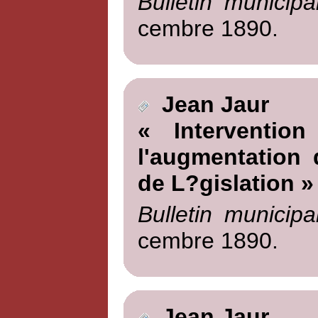
Bulletin municipa
cembre 1890.
Jean Jaur
« Interventio
l'augmentation 
de L?gislation »
Bulletin municipa
cembre 1890.
Jean Jaur