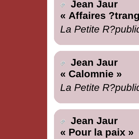
Jean Jaur
« Affaires ?tran
La Petite R?publi
Jean Jaur
« Calomnie »
La Petite R?publi
Jean Jaur
« Pour la paix »