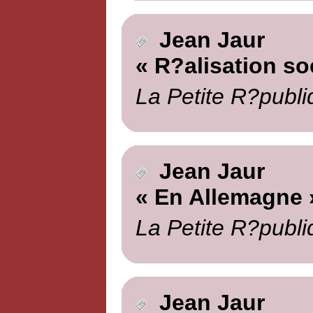
Jean Jaur
« R?alisation soc
La Petite R?publi
Jean Jaur
« En Allemagne 
La Petite R?publi
Jean Jaur