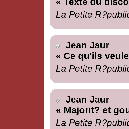
« Texte du disc
La Petite R?publi
Jean Jaur
« Ce qu'ils veule
La Petite R?publi
Jean Jaur
« Majorit? et g
La Petite R?publi