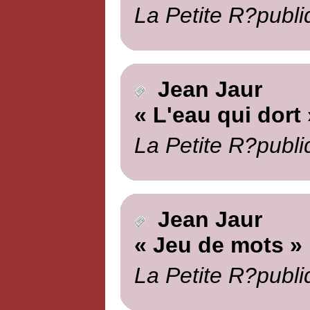
La Petite R?publi
Jean Jaur
« L'eau qui dort 
La Petite R?publi
Jean Jaur
« Jeu de mots »
La Petite R?publi