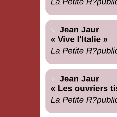
La Petite R?publi
Jean Jaur
« Vive l'Italie »
La Petite R?publi
Jean Jaur
« Les ouvriers t
La Petite R?publi