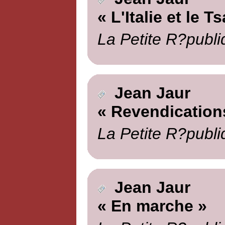
« L'Italie et le Ts
La Petite R?publi
Jean Jaur
« Revendication
La Petite R?publi
Jean Jaur
« En marche »