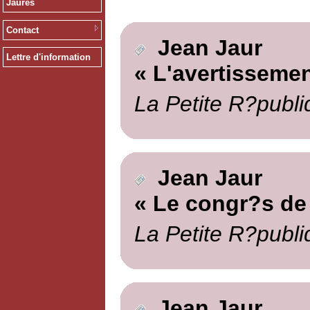
Jaurès
Contact
Jean Jaur
Lettre d'information
« L'avertissemen
La Petite R?publi
Jean Jaur
« Le congr?s de
La Petite R?publi
Jean Jaur