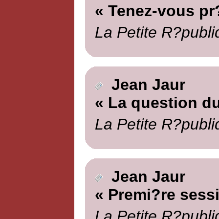
« Tenez-vous pr
La Petite R?publi
Jean Jaur
« La question du
La Petite R?publi
Jean Jaur
« Premi?re sess
La Petite R?publi