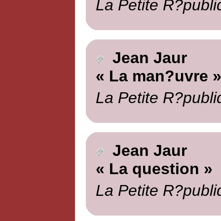
La Petite R?publi
Jean Jaur
« La man?uvre 
La Petite R?publi
Jean Jaur
« La question »
La Petite R?publi