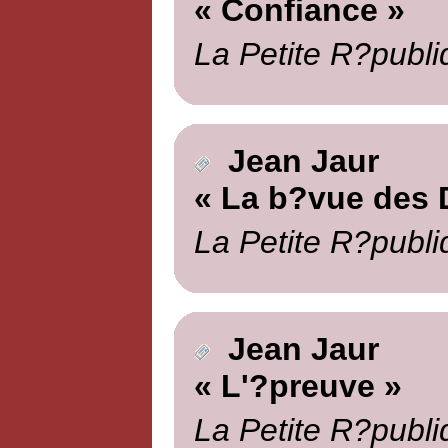
« Confiance »
La Petite R?publi
Jean Jaur
« La b?vue des 
La Petite R?publi
Jean Jaur
« L'?preuve »
La Petite R?publi