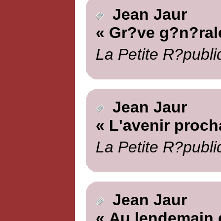
Jean Jaur
« Gr?ve g?n?ral
La Petite R?publi
Jean Jaur
« L'avenir proch
La Petite R?publi
Jean Jaur
« Au lendemain 