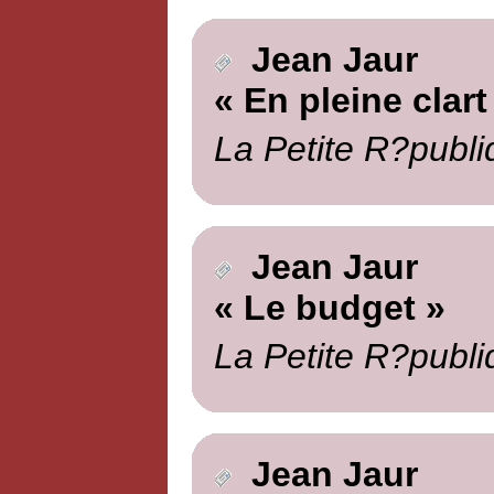
Jean Jaur
« En pleine clart
La Petite R?publi
Jean Jaur
« Le budget »
La Petite R?publi
Jean Jaur