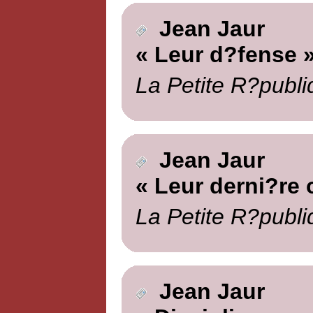
Jean Jaur
« Leur d?fense 
La Petite R?publi
Jean Jaur
« Leur derni?re 
La Petite R?publi
Jean Jaur