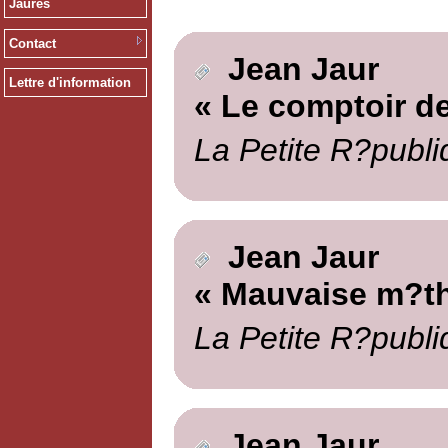
Jaurès
Contact
Jean Jaur
Lettre d'information
« Le comptoir d
La Petite R?publi
Jean Jaur
« Mauvaise m?t
La Petite R?publi
Jean Jaur