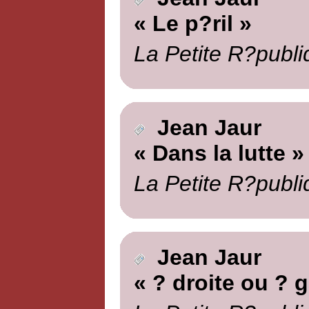
« Le p?ril »
La Petite R?publi
Jean Jaur
« Dans la lutte »
La Petite R?publi
Jean Jaur
« ? droite ou ? 