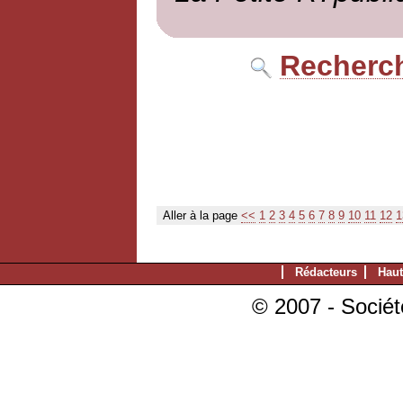
Recherch
Aller à la page
<<
1
2
3
4
5
6
7
8
9
10
11
12
1
Rédacteurs
Haut
© 2007 - Sociét