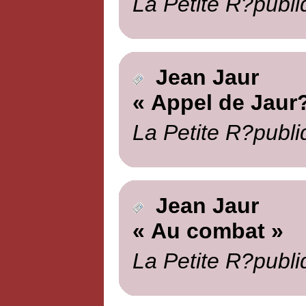
La Petite R?publi
Jean Jaur
« Appel de Jaur?
La Petite R?publi
Jean Jaur
« Au combat »
La Petite R?publi