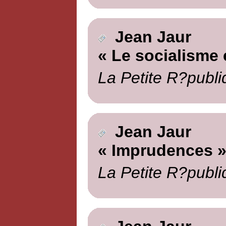
Jean Jaur
« Le socialisme 
La Petite R?publi
Jean Jaur
« Imprudences 
La Petite R?publi