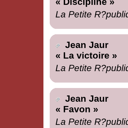
« Discipline »
La Petite R?publi
Jean Jaur
« La victoire »
La Petite R?publi
Jean Jaur
« Favon »
La Petite R?publi