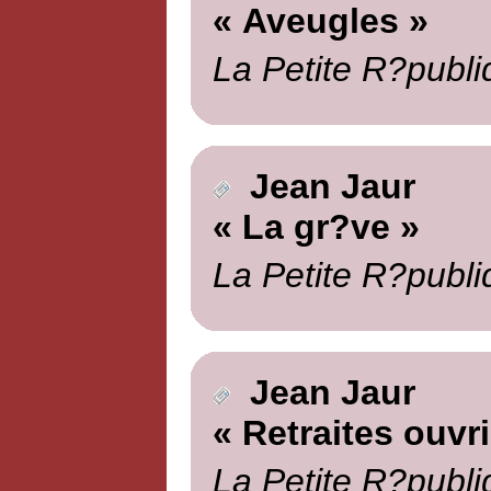
« Aveugles »
La Petite R?publi
Jean Jaur
« La gr?ve »
La Petite R?publi
Jean Jaur
« Retraites ouvr
La Petite R?publi