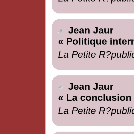
Jean Jaur
« Politique inter
La Petite R?publi
Jean Jaur
« La conclusion
La Petite R?publi