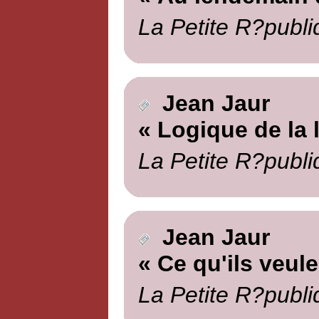
La Petite R?publi
Jean Jaur
« Logique de la l
La Petite R?publi
Jean Jaur
« Ce qu'ils veule
La Petite R?publi