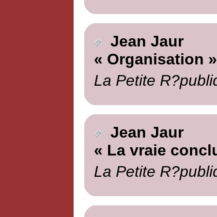
Jean Jaur
« Organisation »
La Petite R?publi
Jean Jaur
« La vraie concl
La Petite R?publi