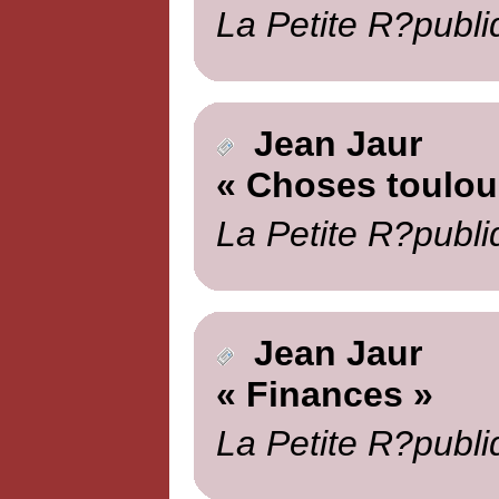
La Petite R?publi
Jean Jaur
« Choses toulou
La Petite R?publi
Jean Jaur
« Finances »
La Petite R?publi