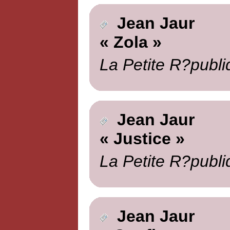
Jean Jaur
« Zola »
La Petite R?publi
Jean Jaur
« Justice »
La Petite R?publi
Jean Jaur