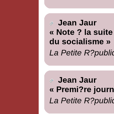
Jean Jaur
« Note ? la suite
du socialisme »
La Petite R?publi
Jean Jaur
« Premi?re journ
La Petite R?publi