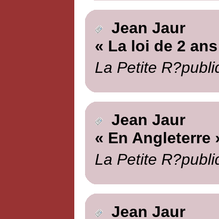
Jean Jaur
« La loi de 2 ans
La Petite R?publi
Jean Jaur
« En Angleterre 
La Petite R?publi
Jean Jaur