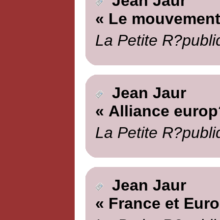
Jean Jaur
« Le mouvement 
La Petite R?publi
Jean Jaur
« Alliance euro
La Petite R?publi
Jean Jaur
« France et Euro