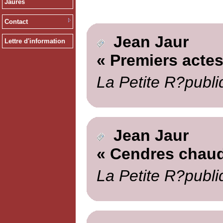
Jaurès
Contact
Jean Jaur
Lettre d'information
« Premiers actes
La Petite R?publi
Jean Jaur
« Cendres chau
La Petite R?publi