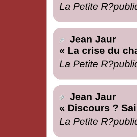
La Petite R?publi
Jean Jaur
« La crise du ch
La Petite R?publi
Jean Jaur
« Discours ? Sai
La Petite R?publi