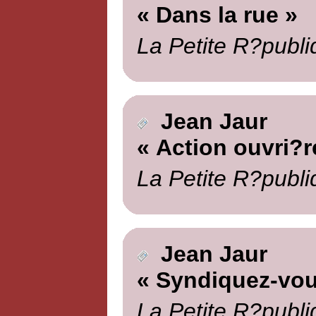
« Dans la rue »
La Petite R?publi
Jean Jaur
« Action ouvri?r
La Petite R?publi
Jean Jaur
« Syndiquez-vou
La Petite R?publi