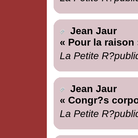
Jean Jaur
« Pour la raison 
La Petite R?publi
Jean Jaur
« Congr?s corpor
La Petite R?publi