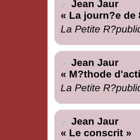
Jean Jaur
« La journ?e de 
La Petite R?publi
Jean Jaur
« M?thode d'act
La Petite R?publi
Jean Jaur
« Le conscrit »