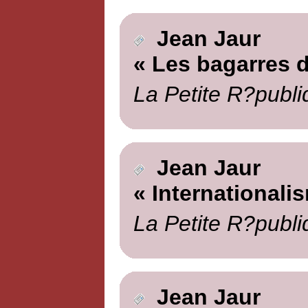
Jean Jaur
« Les bagarres d
La Petite R?publi
Jean Jaur
« Internationali
La Petite R?publi
Jean Jaur