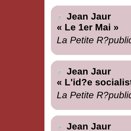
Jean Jaur
« Le 1er Mai »
La Petite R?publi
Jean Jaur
« L'id?e socialis
La Petite R?publi
Jean Jaur