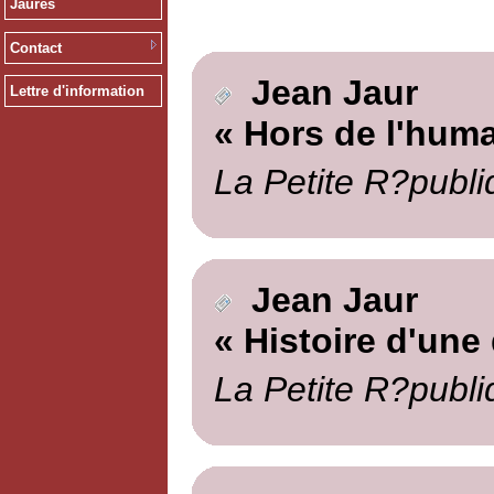
Jaurès
Contact
Jean Jaur
Lettre d'information
« Hors de l'huma
La Petite R?publi
Jean Jaur
« Histoire d'un
La Petite R?publi