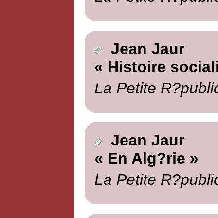
Jean Jaur
« Histoire social
La Petite R?publi
Jean Jaur
« En Alg?rie »
La Petite R?publi