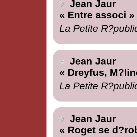
Jean Jaur
« Entre associ »
La Petite R?publi
Jean Jaur
« Dreyfus, M?lin
La Petite R?publi
Jean Jaur
« Roget se d?ro