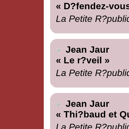
« D?fendez-vous
La Petite R?publi
Jean Jaur
« Le r?veil »
La Petite R?publi
Jean Jaur
« Thi?baud et Q
La Petite R?publi