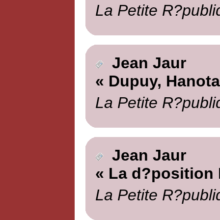
La Petite R?publi
Jean Jaur
« Dupuy, Hanotau
La Petite R?publi
Jean Jaur
« La d?position
La Petite R?publi