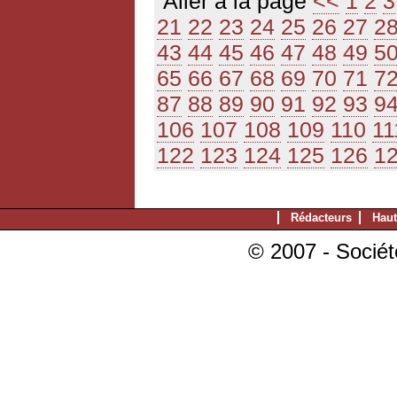
Aller à la page
<<
1
2
3
21
22
23
24
25
26
27
2
43
44
45
46
47
48
49
5
65
66
67
68
69
70
71
7
87
88
89
90
91
92
93
9
106
107
108
109
110
11
122
123
124
125
126
1
Rédacteurs
Haut
© 2007 - Sociét