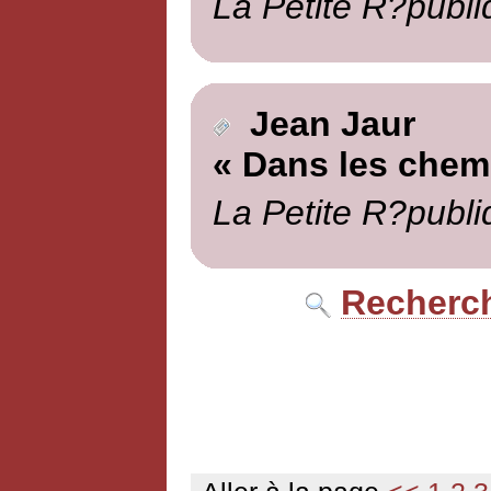
La Petite R?publi
Jean Jaur
« Dans les chemi
La Petite R?publi
Recherch