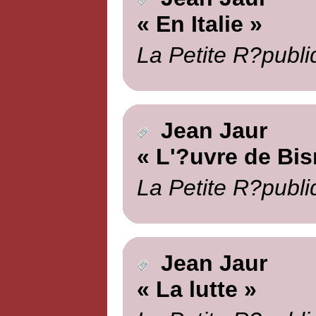
« En Italie »
La Petite R?publi
Jean Jaur
« L'?uvre de Bi
La Petite R?publi
Jean Jaur
« La lutte »