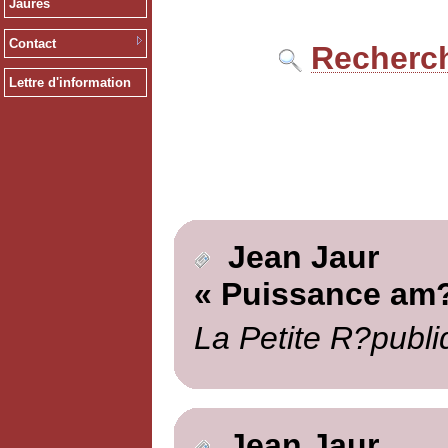
Jaurès
Contact
Recherch
Lettre d'information
Jean Jaur
« Puissance am?
La Petite R?publi
Jean Jaur