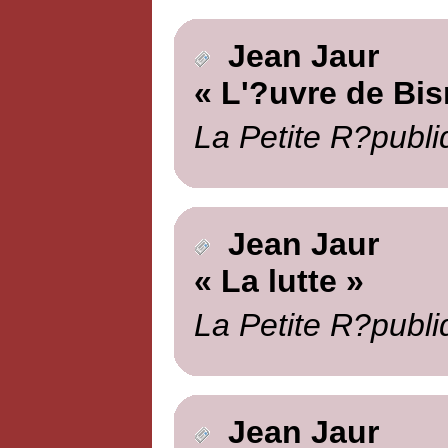
Jean Jaur
« L'?uvre de Bi
La Petite R?publi
Jean Jaur
« La lutte »
La Petite R?publi
Jean Jaur