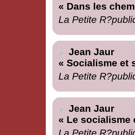
« Dans les chemi
La Petite R?publi
Jean Jaur
« Socialisme et 
La Petite R?publi
Jean Jaur
« Le socialisme 
La Petite R?publi