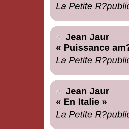
La Petite R?publi
Jean Jaur
« Puissance am?
La Petite R?publi
Jean Jaur
« En Italie »
La Petite R?publi