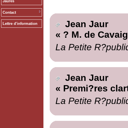
Jaurès
Contact
Jean Jaur
Lettre d'information
« ? M. de Cavai
La Petite R?publi
Jean Jaur
« Premi?res clar
La Petite R?publi