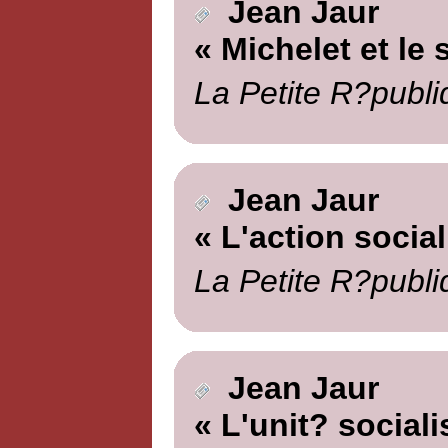
Jean Jaur
« Michelet et le 
La Petite R?publi
Jean Jaur
« L'action social
La Petite R?publi
Jean Jaur
« L'unit? sociali