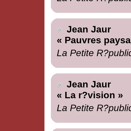
Jean Jaur
« Pauvres paysa
La Petite R?publi
Jean Jaur
« La r?vision »
La Petite R?publi