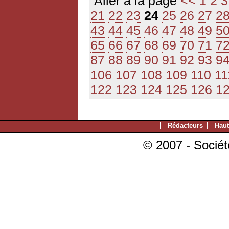
Aller à la page
<<
1
2
3
21
22
23
24
25
26
27
2
43
44
45
46
47
48
49
5
65
66
67
68
69
70
71
7
87
88
89
90
91
92
93
9
106
107
108
109
110
11
122
123
124
125
126
1
Rédacteurs
Haut
© 2007 - Sociét