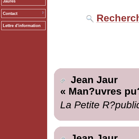
Jaurès
Contact
Recherch
Lettre d'information
Jean Jaur
« Man?uvres pu?
La Petite R?publi
Jean Jaur