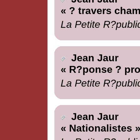
« ? travers cha
La Petite R?publi
Jean Jaur
« R?ponse ? pro
La Petite R?publi
Jean Jaur
« Nationalistes 