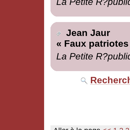
La Petite R?publi
Jean Jaur
« Faux patriotes
La Petite R?publi
Recherch