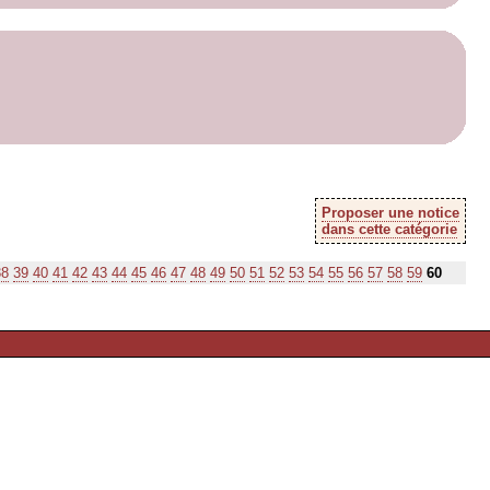
Proposer une notice
dans cette catégorie
38
39
40
41
42
43
44
45
46
47
48
49
50
51
52
53
54
55
56
57
58
59
60