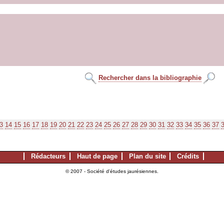
Rechercher dans la bibliographie
3
14
15
16
17
18
19
20
21
22
23
24
25
26
27
28
29
30
31
32
33
34
35
36
37
Rédacteurs
Haut de page
Plan du site
Crédits
© 2007 - Société d'études jaurésiennes.