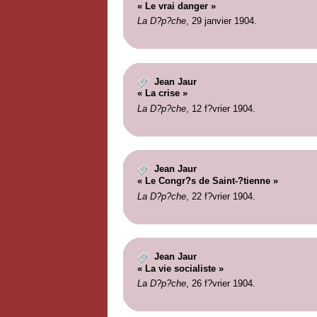
« Le vrai danger »
La D?p?che
, 29 janvier 1904.
Jean Jaur
« La crise »
La D?p?che
, 12 f?vrier 1904.
Jean Jaur
« Le Congr?s de Saint-?tienne »
La D?p?che
, 22 f?vrier 1904.
Jean Jaur
« La vie socialiste »
La D?p?che
, 26 f?vrier 1904.