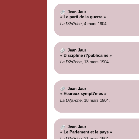
Jean Jaur
« Le parti de la guerre »
La D?p?che
, 4 mars 1904.
Jean Jaur
« Discipline r?publicaine »
La D?p?che
, 13 mars 1904.
Jean Jaur
« Heureux sympt?mes »
La D?p?che
, 18 mars 1904.
Jean Jaur
« Le Parlement et le pays »
La D?p?che
, 31 mars 1904.