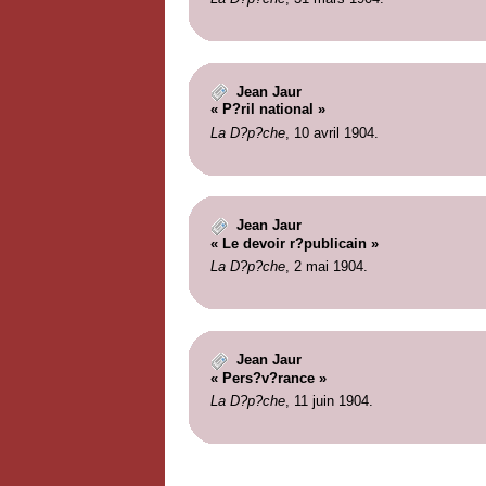
Jean Jaur
« P?ril national »
La D?p?che
, 10 avril 1904.
Jean Jaur
« Le devoir r?publicain »
La D?p?che
, 2 mai 1904.
Jean Jaur
« Pers?v?rance »
La D?p?che
, 11 juin 1904.