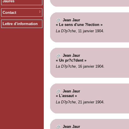
Jaurès
Contact
Jean Jaur
Lettre d'information
« Le sens d'une ?lection »
La D?p?che
, 11 janvier 1904.
Jean Jaur
« Un pr?c?dent »
La D?p?che
, 16 janvier 1904.
Jean Jaur
« L'assaut »
La D?p?che
, 21 janvier 1904.
Jean Jaur