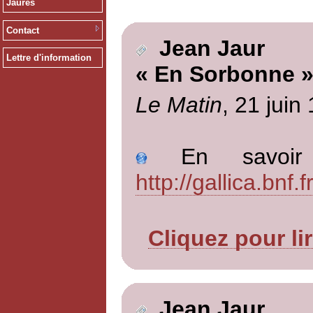
Jaurès
Contact
Jean Jaur
Lettre d'information
« En Sorbonne 
Le Matin
, 21 juin
En savoir p
http://gallica.bn
Cliquez pour li
Jean Jaur