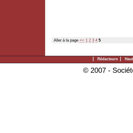
Aller à la page
<<
1
2
3
4
5
Rédacteurs
Haut
© 2007 - Sociét