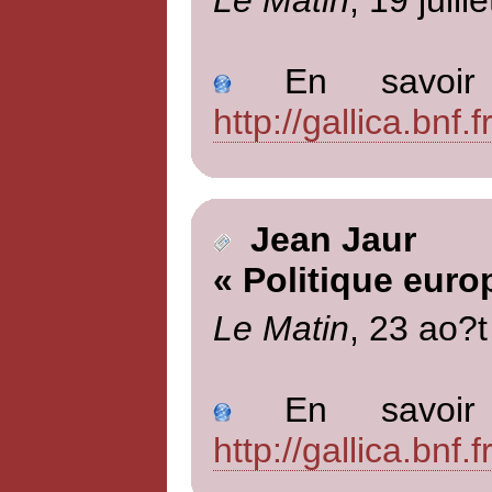
En savoir p
http://gallica.bn
Jean Jaur
« Politique eur
Le Matin
, 23 ao?t
En savoir p
http://gallica.bn