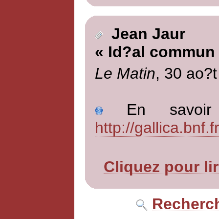
Jean Jaur
« Id?al commun
Le Matin
, 30 ao?t
En savoir p
http://gallica.bn
Cliquez pour li
Recherch