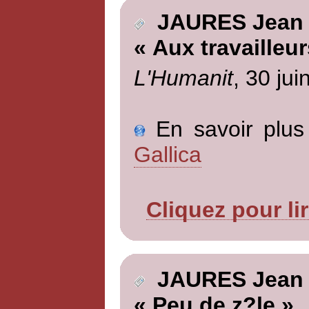
JAURES Jean
« Aux travailleu
L'Humanit
, 30 jui
En savoir plus 
Gallica
Cliquez pour li
JAURES Jean
« Peu de z?le »