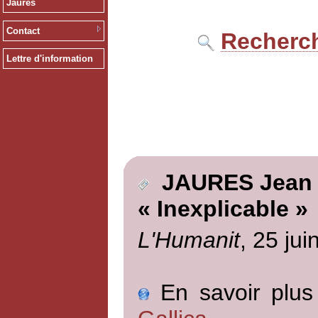
Jaurès
Contact
Recherch
Lettre d'information
JAURES Jean
« Inexplicable »
L'Humanit
, 25 jui
En savoir plus 