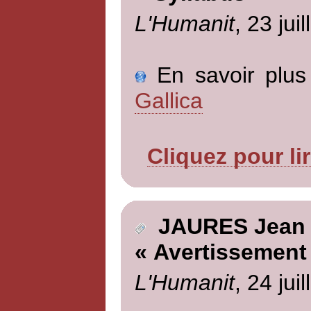
L'Humanit
, 23 jui
En savoir plus 
Gallica
Cliquez pour li
JAURES Jean
« Avertissement 
L'Humanit
, 24 jui