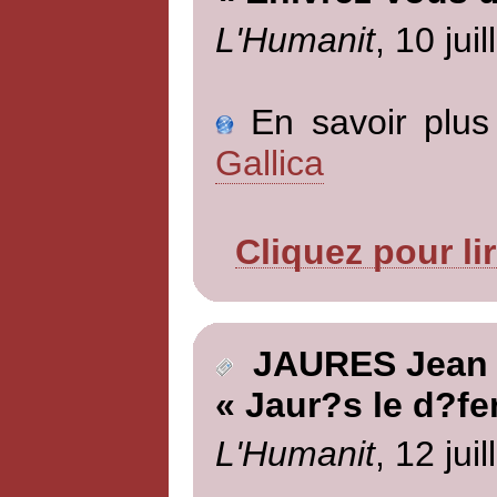
L'Humanit
, 10 jui
En savoir plus 
Gallica
Cliquez pour li
JAURES Jean
« Jaur?s le d?fe
L'Humanit
, 12 jui