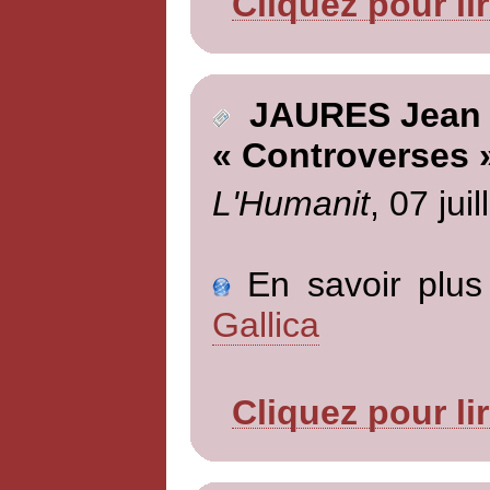
Cliquez pour li
JAURES Jean
« Controverses 
L'Humanit
, 07 jui
En savoir plus 
Gallica
Cliquez pour li