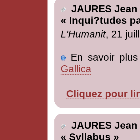
JAURES Jean
« Inqui?tudes pa
L'Humanit
, 21 jui
En savoir plus 
Gallica
Cliquez pour li
JAURES Jean
« Syllabus »