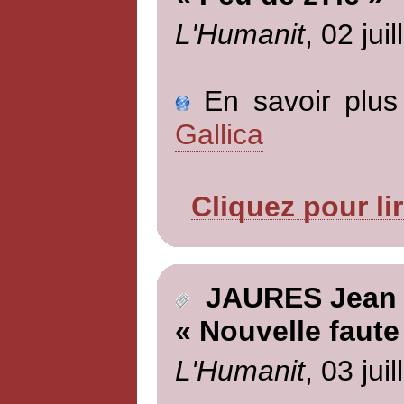
L'Humanit
, 02 jui
En savoir plus 
Gallica
Cliquez pour li
JAURES Jean
« Nouvelle faute
L'Humanit
, 03 jui