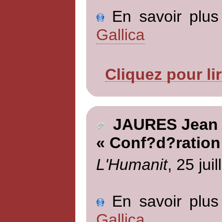
En savoir plus 
Gallica
Cliquez pour li
JAURES Jean
« Conf?d?ration
L'Humanit
, 25 jui
En savoir plus 
Gallica