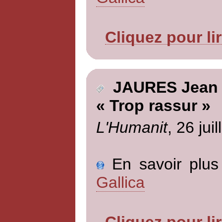
Cliquez pour li
JAURES Jean
« Trop rassur »
L'Humanit
, 26 jui
En savoir plus 
Gallica