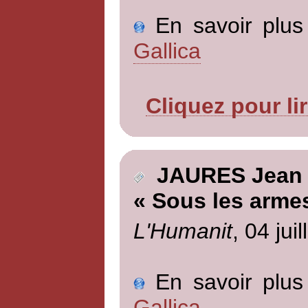
En savoir plus 
Gallica
Cliquez pour li
JAURES Jean
« Sous les arme
L'Humanit
, 04 jui
En savoir plus 
Gallica