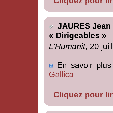
Cliquez pour li
JAURES Jean
« Dirigeables »
L'Humanit
, 20 jui
En savoir plus 
Gallica
Cliquez pour li