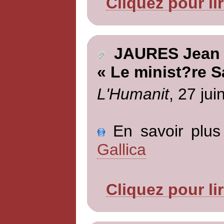
Cliquez pour li
JAURES Jean
« Le minist?re S
L'Humanit
, 27 jui
En savoir plus 
Gallica
Cliquez pour li