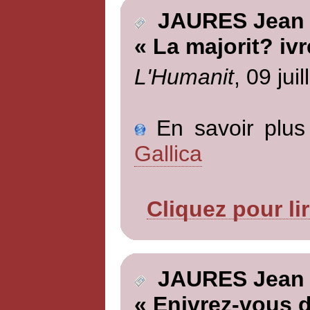
JAURES Jean
« La majorit? ivr
L'Humanit
, 09 jui
En savoir plus 
Gallica
Cliquez pour li
JAURES Jean
« Enivrez-vous 