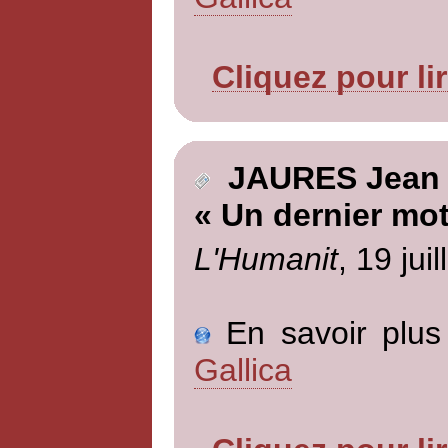
Cliquez pour li
JAURES Jean
« Un dernier mot
L'Humanit
, 19 jui
En savoir plus 
Gallica