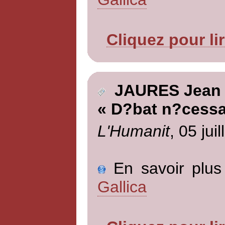
Cliquez pour li
JAURES Jean
« D?bat n?cessa
L'Humanit
, 05 jui
En savoir plus 
Gallica