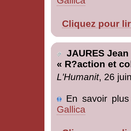
Gallica
Cliquez pour li
JAURES Jean
« R?action et c
L'Humanit
, 26 jui
En savoir plus 
Gallica