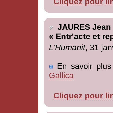
Cliquez pour li
JAURES Jean
« Entr'acte et re
L'Humanit
, 31 jan
En savoir plus 
Gallica
Cliquez pour li