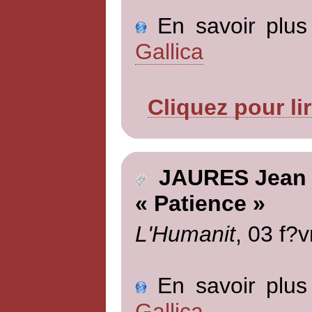
En savoir plus 
Gallica
Cliquez pour li
JAURES Jean
« Patience »
L'Humanit
, 03 f?v
En savoir plus 
Gallica