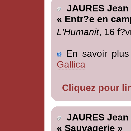
JAURES Jean
« Entr?e en cam
L'Humanit
, 16 f?v
En savoir plus 
Gallica
Cliquez pour li
JAURES Jean
« Sauvagerie »