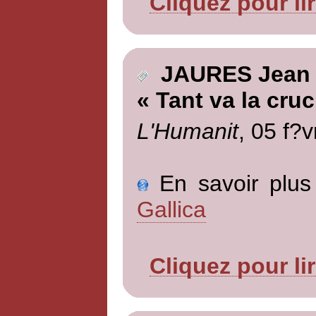
Cliquez pour li
JAURES Jean
« Tant va la cruc
L'Humanit
, 05 f?v
En savoir plus 
Gallica
Cliquez pour li