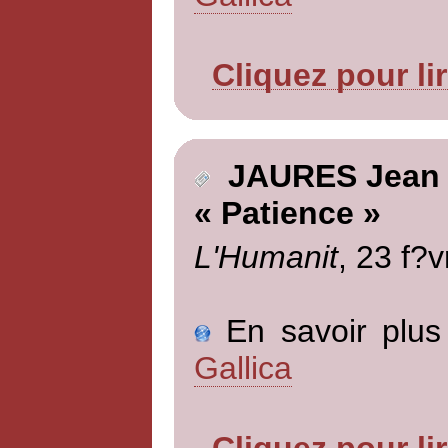
Cliquez pour li
JAURES Jean
« Patience »
L'Humanit
, 23 f?v
En savoir plus 
Gallica