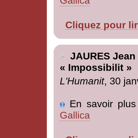
Gallica
Cliquez pour li
JAURES Jean
« Impossibilit »
L'Humanit
, 30 jan
En savoir plus 
Gallica