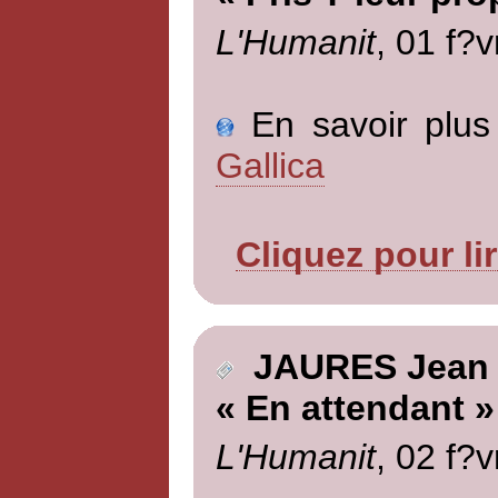
L'Humanit
, 01 f?v
En savoir plus 
Gallica
Cliquez pour li
JAURES Jean
« En attendant »
L'Humanit
, 02 f?v