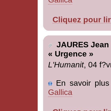
Cliquez pour li
JAURES Jean
« Urgence »
L'Humanit
, 04 f?v
En savoir plus 
Gallica