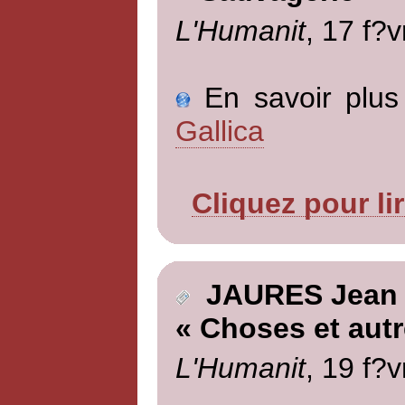
L'Humanit
, 17 f?v
En savoir plus 
Gallica
Cliquez pour li
JAURES Jean
« Choses et autr
L'Humanit
, 19 f?v