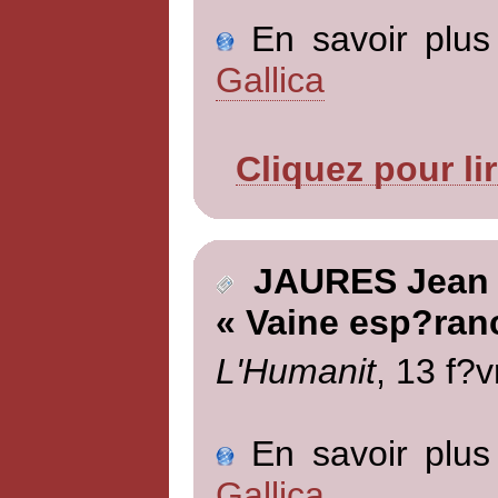
En savoir plus 
Gallica
Cliquez pour li
JAURES Jean
« Vaine esp?ran
L'Humanit
, 13 f?v
En savoir plus 
Gallica