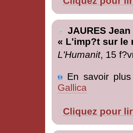
Cliquez pour li
JAURES Jean
« L'imp?t sur le
L'Humanit
, 15 f?v
En savoir plus 
Gallica
Cliquez pour li