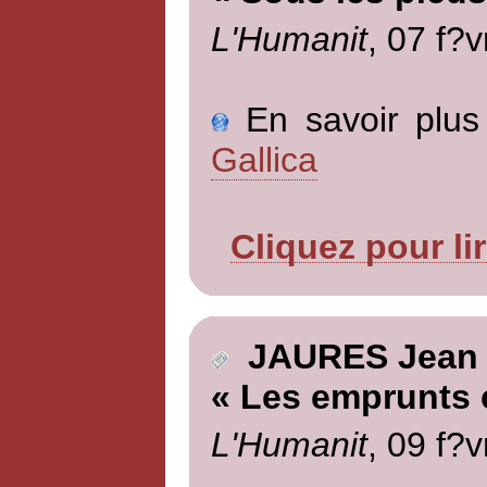
L'Humanit
, 07 f?v
En savoir plus 
Gallica
Cliquez pour li
JAURES Jean
« Les emprunts 
L'Humanit
, 09 f?v