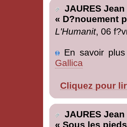
JAURES Jean
« D?nouement p
L'Humanit
, 06 f?v
En savoir plus 
Gallica
Cliquez pour li
JAURES Jean
« Sous les pieds