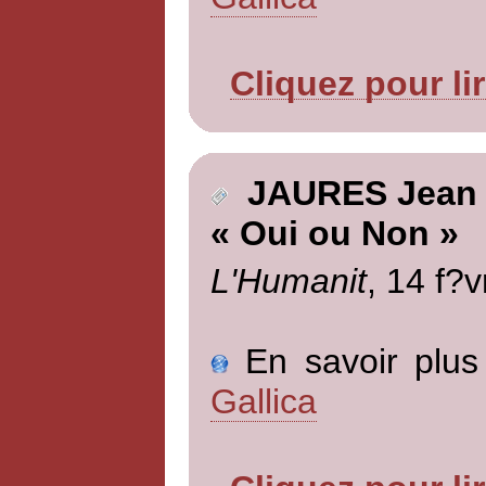
Cliquez pour li
JAURES Jean
« Oui ou Non »
L'Humanit
, 14 f?v
En savoir plus 
Gallica