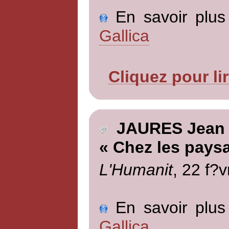
En savoir plus 
Gallica
Cliquez pour li
JAURES Jean
« Chez les pays
L'Humanit
, 22 f?v
En savoir plus 
Gallica