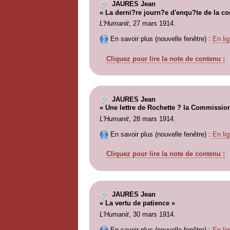
JAURES Jean
« La derni?re journ?e d'enqu?te de la c
L'Humanit
, 27 mars 1914.
En savoir plus (nouvelle fenêtre) :
En lig
Cliquez pour lire la note de contenu :
JAURES Jean
« Une lettre de Rochette ? la Commissio
L'Humanit
, 28 mars 1914.
En savoir plus (nouvelle fenêtre) :
En lig
Cliquez pour lire la note de contenu :
JAURES Jean
« La vertu de patience »
L'Humanit
, 30 mars 1914.
En savoir plus (nouvelle fenêtre) :
En lig