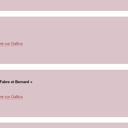
ne sur Gallica
Fabre et Bernard »
ne sur Gallica