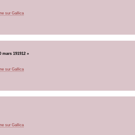
ne sur Gallica
20 mars 191912 »
ne sur Gallica
ne sur Gallica