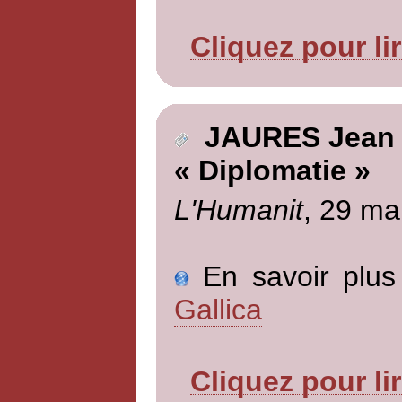
Cliquez pour li
JAURES Jean
« Diplomatie »
L'Humanit
, 29 ma
En savoir plus 
Gallica
Cliquez pour li