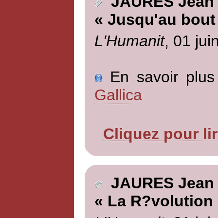
JAURES Jean
« Jusqu'au bout
L'Humanit
, 01 jui
En savoir plus 
Gallica
Cliquez pour li
JAURES Jean
« La R?volution