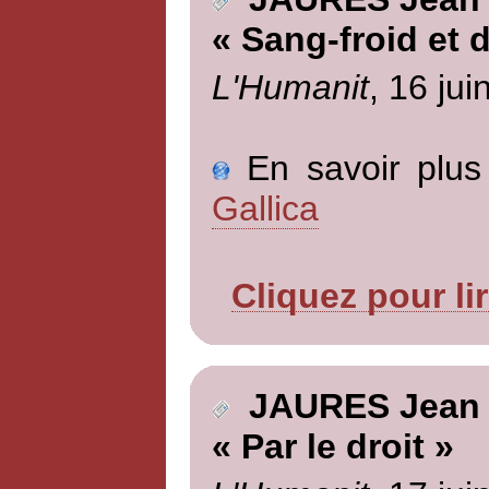
« Sang-froid et 
L'Humanit
, 16 jui
En savoir plus 
Gallica
Cliquez pour li
JAURES Jean
« Par le droit »