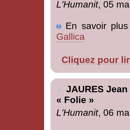
L'Humanit
, 05 ma
En savoir plus 
Gallica
Cliquez pour li
JAURES Jean
« Folie »
L'Humanit
, 06 ma