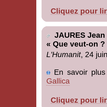
Cliquez pour li
JAURES Jean
« Que veut-on ?
L'Humanit
, 24 jui
En savoir plus 
Gallica
Cliquez pour li