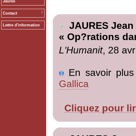
Jaurès
Contact
JAURES Jean
Lettre d'information
« Op?rations da
L'Humanit
, 28 avr
En savoir plus 
Gallica
Cliquez pour li