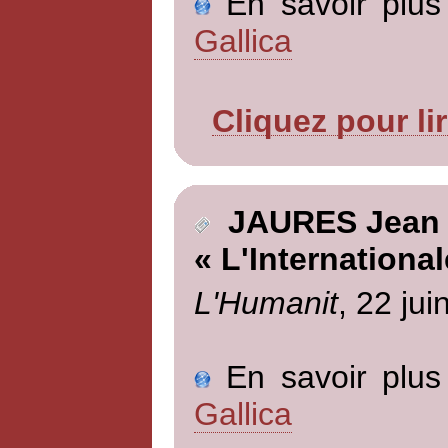
En savoir plus 
Gallica
Cliquez pour li
JAURES Jean
« L'International
L'Humanit
, 22 jui
En savoir plus 
Gallica