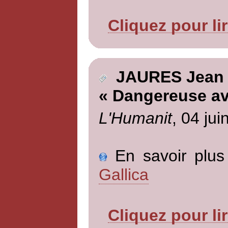
Cliquez pour li
JAURES Jean
« Dangereuse av
L'Humanit
, 04 jui
En savoir plus 
Gallica
Cliquez pour li