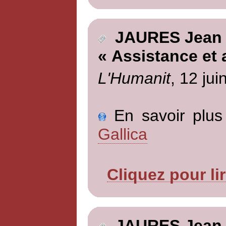
JAURES Jean
« Assistance et
L'Humanit
, 12 jui
En savoir plus 
Gallica
Cliquez pour li
JAURES Jean