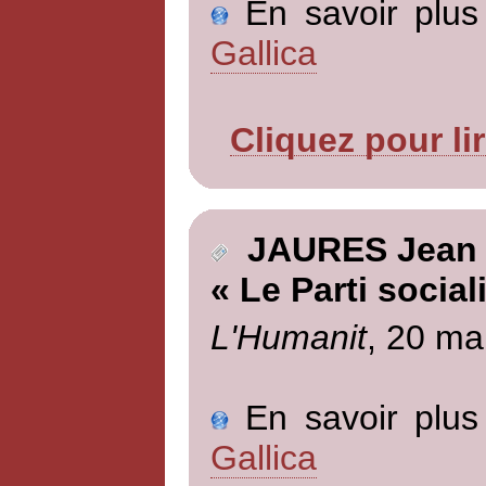
En savoir plus 
Gallica
Cliquez pour li
JAURES Jean
« Le Parti social
L'Humanit
, 20 ma
En savoir plus 
Gallica