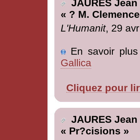
JAURES Jean
« ? M. Clemence
L'Humanit
, 29 avr
En savoir plus 
Gallica
Cliquez pour li
JAURES Jean
« Pr?cisions »