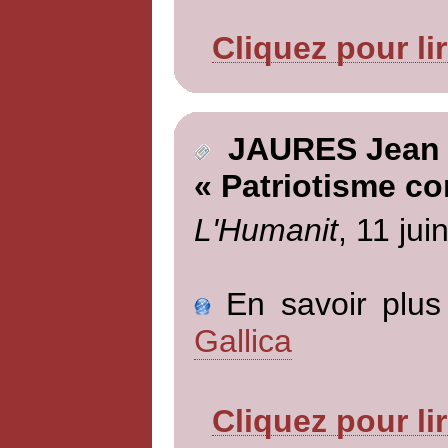
Cliquez pour li
JAURES Jean
« Patriotisme co
L'Humanit
, 11 jui
En savoir plus 
Gallica
Cliquez pour li