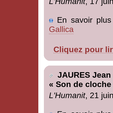
L'Humanit
, 17 jui
En savoir plus 
Gallica
Cliquez pour li
JAURES Jean
« Son de cloche
L'Humanit
, 21 jui