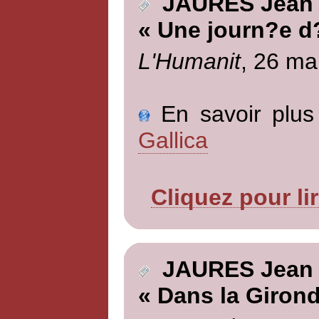
JAURES Jean
« Une journ?e d?
L'Humanit
, 26 ma
En savoir plus 
Gallica
Cliquez pour li
JAURES Jean
« Dans la Girond