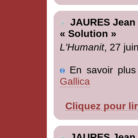
JAURES Jean
« Solution »
L'Humanit
, 27 jui
En savoir plus 
Gallica
Cliquez pour li
JAURES Jean