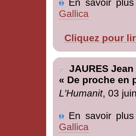
En savoir plus 
Gallica
Cliquez pour li
JAURES Jean
« De proche en 
L'Humanit
, 03 jui
En savoir plus 
Gallica