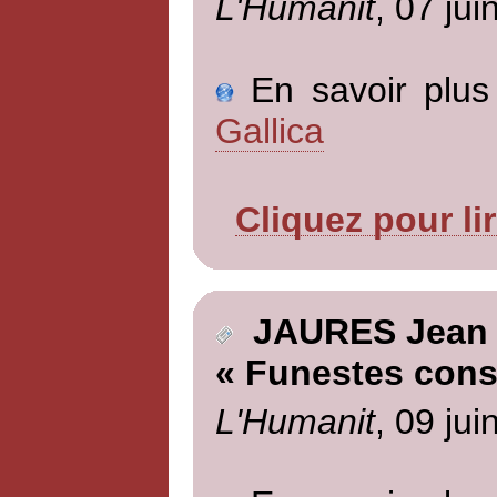
L'Humanit
, 07 jui
En savoir plus 
Gallica
Cliquez pour li
JAURES Jean
« Funestes cons
L'Humanit
, 09 jui