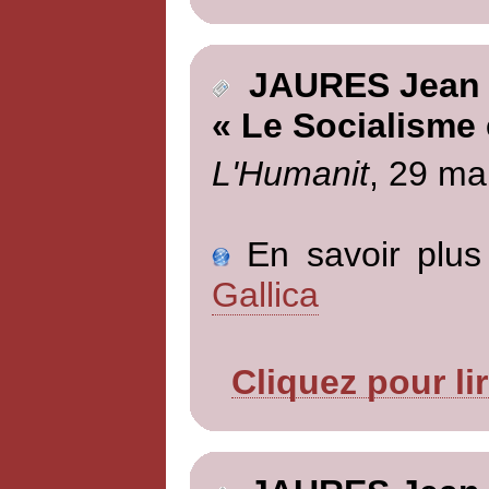
JAURES Jean
« Le Socialisme e
L'Humanit
, 29 ma
En savoir plus 
Gallica
Cliquez pour li