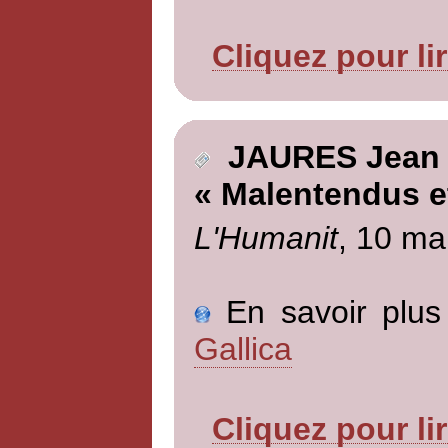
Cliquez pour li
JAURES Jean
« Malentendus e
L'Humanit
, 10 ma
En savoir plus 
Gallica
Cliquez pour li