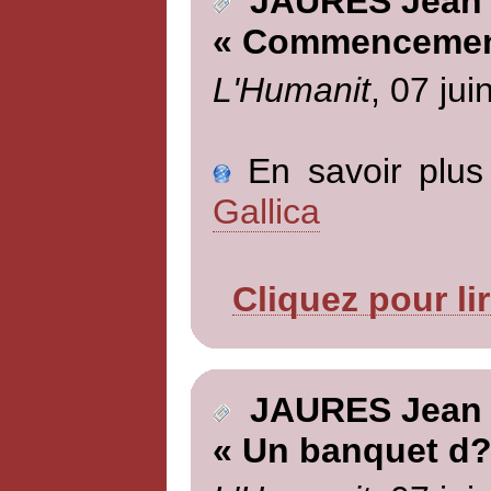
JAURES Jean
« Commencemen
L'Humanit
, 07 jui
En savoir plus 
Gallica
Cliquez pour li
JAURES Jean
« Un banquet d?