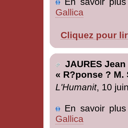
En savoir plus 
Gallica
Cliquez pour li
JAURES Jean
« R?ponse ? M. 
L'Humanit
, 10 jui
En savoir plus 
Gallica