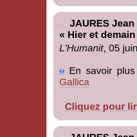
JAURES Jean
« Hier et demain
L'Humanit
, 05 jui
En savoir plus 
Gallica
Cliquez pour li