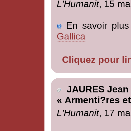
L'Humanit
, 15 ma
En savoir plus 
Gallica
Cliquez pour li
JAURES Jean
« Armenti?res et 
L'Humanit
, 17 ma