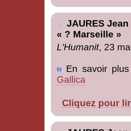
JAURES Jean
« ? Marseille »
L'Humanit
, 23 ma
En savoir plus 
Gallica
Cliquez pour li