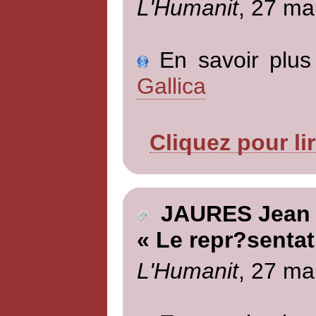
L'Humanit
, 27 ma
En savoir plus 
Gallica
Cliquez pour li
JAURES Jean
« Le repr?sentat
L'Humanit
, 27 ma