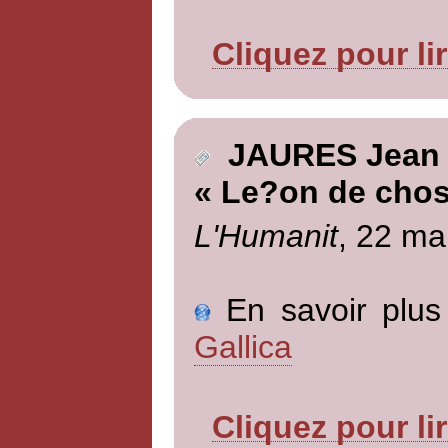
Cliquez pour li
JAURES Jean
« Le?on de chos
L'Humanit
, 22 ma
En savoir plus 
Gallica
Cliquez pour li