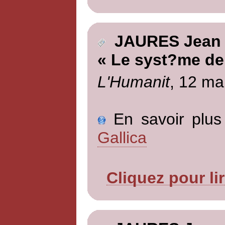
JAURES Jean
« Le syst?me de
L'Humanit
, 12 ma
En savoir plus 
Gallica
Cliquez pour li