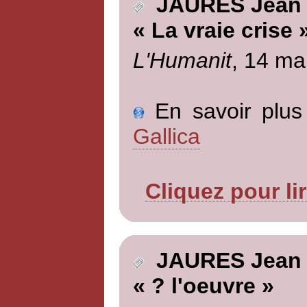
JAURES Jean
« La vraie crise 
L'Humanit
, 14 ma
En savoir plus 
Gallica
Cliquez pour li
JAURES Jean
« ? l'oeuvre »