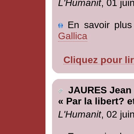
L'Humanit
, 01 jui
En savoir plus 
Gallica
Cliquez pour li
JAURES Jean
« Par la libert? e
L'Humanit
, 02 jui