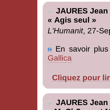
JAURES Jean
« Agis seul »
L'Humanit
, 27-Se
En savoir plus 
Gallica
Cliquez pour li
JAURES Jean