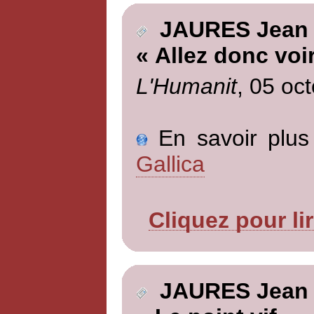
JAURES Jean
« Allez donc voir
L'Humanit
, 05 oc
En savoir plus 
Gallica
Cliquez pour li
JAURES Jean