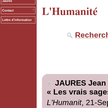
Jaurès
L'Humanité
Contact
Lettre d'information
Recherch
JAURES Jean
« Les vrais sage
L'Humanit
, 21-Se