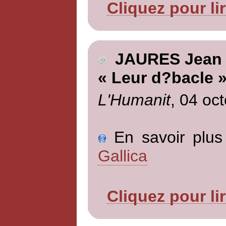
Cliquez pour li
JAURES Jean
« Leur d?bacle 
L'Humanit
, 04 oc
En savoir plus 
Gallica
Cliquez pour li