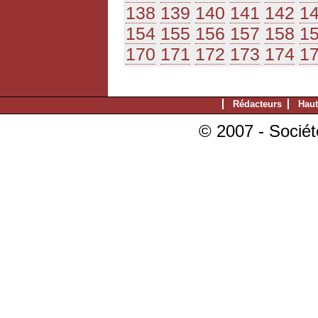
138
139
140
141
142
1
154
155
156
157
158
1
170
171
172
173
174
1
Rédacteurs
Haut
© 2007 - Sociét