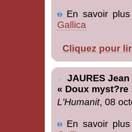
En savoir plus 
Gallica
Cliquez pour li
JAURES Jean
« Doux myst?re 
L'Humanit
, 08 oc
En savoir plus 