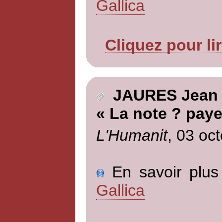
Gallica
Cliquez pour li
JAURES Jean
« La note ? paye
L'Humanit
, 03 oc
En savoir plus 
Gallica