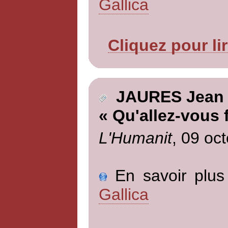
Gallica
Cliquez pour li
JAURES Jean
« Qu'allez-vous f
L'Humanit
, 09 oc
En savoir plus 
Gallica