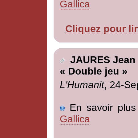
Gallica
Cliquez pour li
JAURES Jean
« Double jeu »
L'Humanit
, 24-Se
En savoir plus 
Gallica