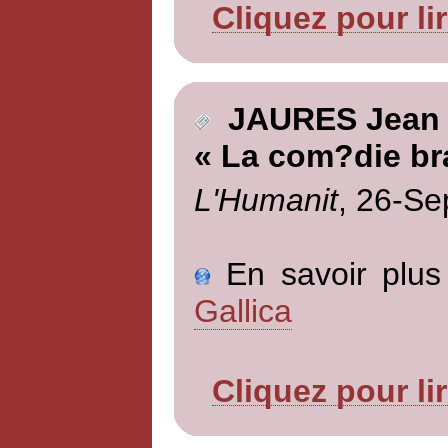
Cliquez pour li
JAURES Jean
« La com?die br
L'Humanit
, 26-Se
En savoir plus 
Gallica
Cliquez pour li