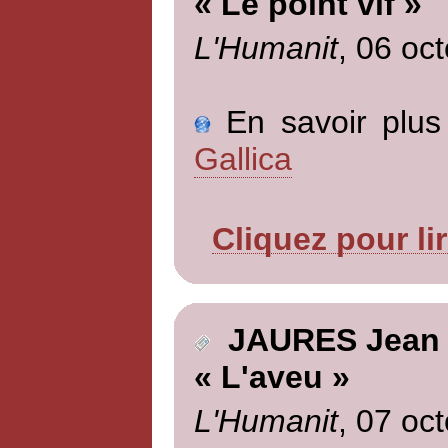
« Le point vif »
L'Humanit
, 06 oc
En savoir plus 
Gallica
Cliquez pour li
JAURES Jean
« L'aveu »
L'Humanit
, 07 oc