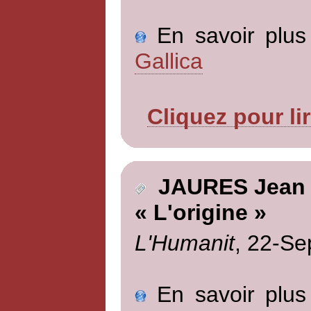
En savoir plus 
Gallica
Cliquez pour li
JAURES Jean
« L'origine »
L'Humanit
, 22-Se
En savoir plus 