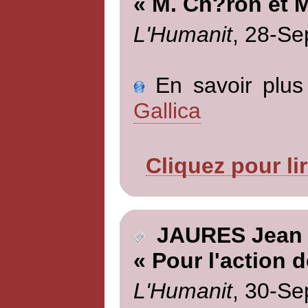
« M. Ch?ron et 
L'Humanit
, 28-Se
En savoir plus 
Gallica
Cliquez pour li
JAURES Jean
« Pour l'action 
L'Humanit
, 30-Se