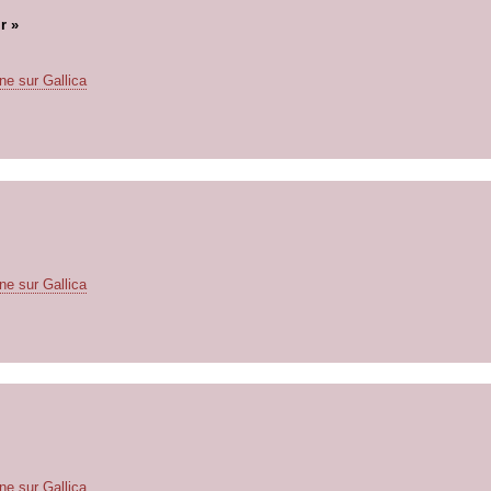
r »
ne sur Gallica
ne sur Gallica
ne sur Gallica