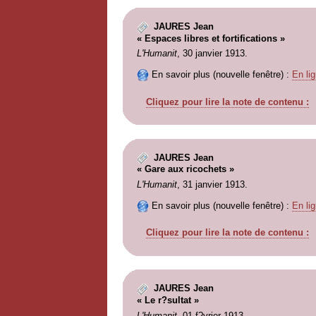
JAURES Jean
« Espaces libres et fortifications »
L'Humanit
, 30 janvier 1913.
En savoir plus (nouvelle fenêtre) :
En lig
Cliquez pour lire la note de contenu :
JAURES Jean
« Gare aux ricochets »
L'Humanit
, 31 janvier 1913.
En savoir plus (nouvelle fenêtre) :
En lig
Cliquez pour lire la note de contenu :
JAURES Jean
« Le r?sultat »
L'Humanit
, 01 f?vrier 1913.