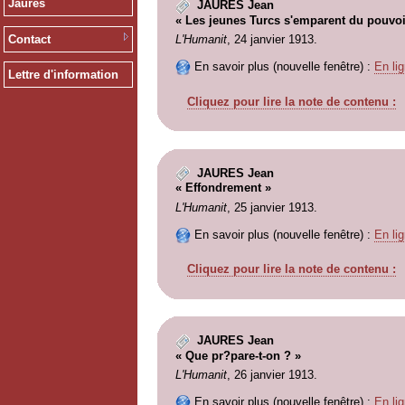
Jaurès
JAURES Jean
« Les jeunes Turcs s'emparent du pouvoi
Contact
L'Humanit
, 24 janvier 1913.
En savoir plus (nouvelle fenêtre) :
En lig
Lettre d'information
Cliquez pour lire la note de contenu :
JAURES Jean
« Effondrement »
L'Humanit
, 25 janvier 1913.
En savoir plus (nouvelle fenêtre) :
En lig
Cliquez pour lire la note de contenu :
JAURES Jean
« Que pr?pare-t-on ? »
L'Humanit
, 26 janvier 1913.
En savoir plus (nouvelle fenêtre) :
En lig