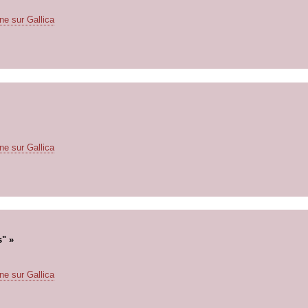
ne sur Gallica
ne sur Gallica
s" »
ne sur Gallica