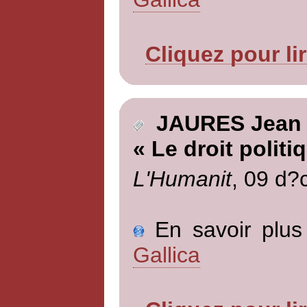
Cliquez pour li
JAURES Jean
« Le droit polit
L'Humanit
, 09 d?
En savoir plus 
Gallica