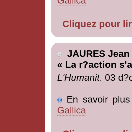
Gallica
Cliquez pour li
JAURES Jean
« La r?action s'a
L'Humanit
, 03 d?
En savoir plus 
Gallica