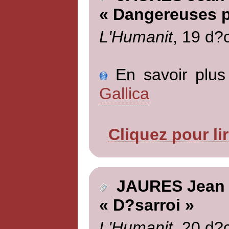
« Dangereuses 
L'Humanit
, 19 d?
En savoir plus 
Gallica
Cliquez pour li
JAURES Jean
« D?sarroi »
L'Humanit
, 20 d?