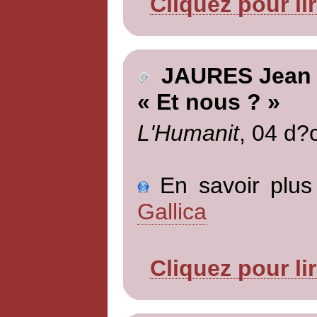
Cliquez pour li
JAURES Jean
« Et nous ? »
L'Humanit
, 04 d?
En savoir plus 
Gallica
Cliquez pour li