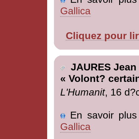
Gallica
Cliquez pour li
JAURES Jean
« Volont? certai
L'Humanit
, 16 d?
En savoir plus 
Gallica