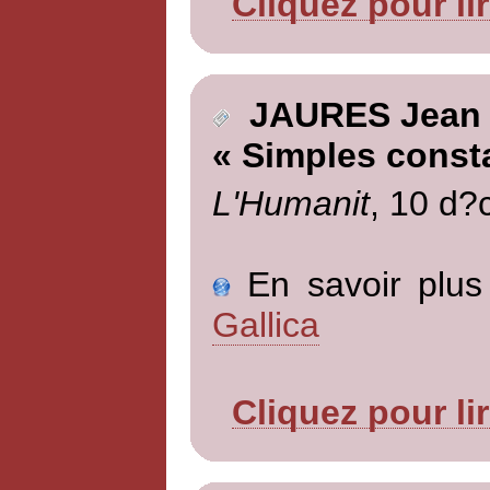
Cliquez pour li
JAURES Jean
« Simples const
L'Humanit
, 10 d?
En savoir plus 
Gallica
Cliquez pour li