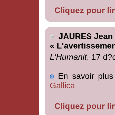
Cliquez pour li
JAURES Jean
« L'avertissemen
L'Humanit
, 17 d?
En savoir plus 
Gallica
Cliquez pour li