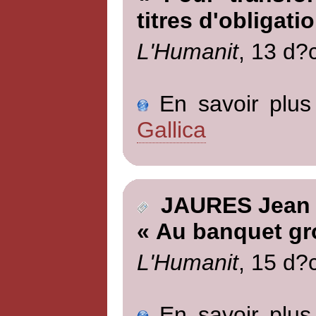
titres d'obligati
L'Humanit
, 13 d?
En savoir plus 
Gallica
JAURES Jean
« Au banquet gr
L'Humanit
, 15 d?
En savoir plus 