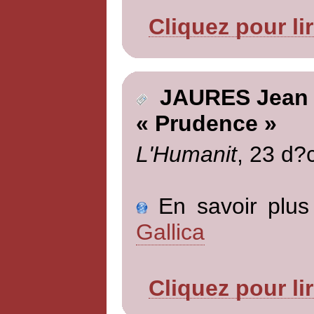
Cliquez pour li
JAURES Jean
« Prudence »
L'Humanit
, 23 d?
En savoir plus 
Gallica
Cliquez pour li