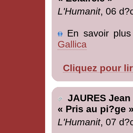
L'Humanit
, 06 d?
En savoir plus 
Gallica
Cliquez pour li
JAURES Jean
« Pris au pi?ge 
L'Humanit
, 07 d?