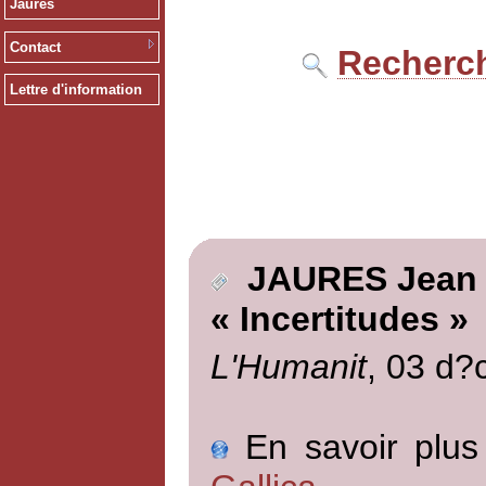
Jaurès
Contact
Recherch
Lettre d'information
JAURES Jean
« Incertitudes »
L'Humanit
, 03 d?
En savoir plus 