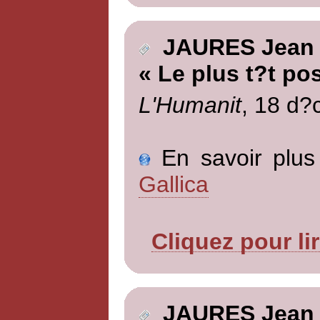
JAURES Jean
« Le plus t?t po
L'Humanit
, 18 d?
En savoir plus 
Gallica
Cliquez pour li
JAURES Jean