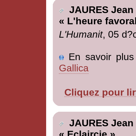
JAURES Jean
« L'heure favora
L'Humanit
, 05 d?
En savoir plus 
Gallica
Cliquez pour li
JAURES Jean
« Eclaircie »