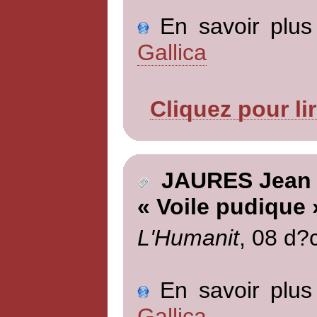
En savoir plus 
Gallica
Cliquez pour li
JAURES Jean
« Voile pudique 
L'Humanit
, 08 d?
En savoir plus 
Gallica