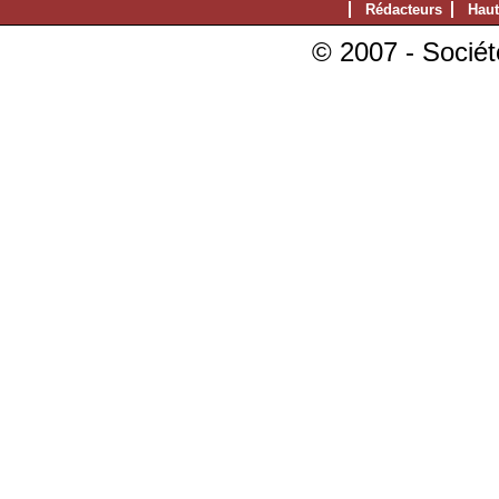
Rédacteurs
Haut
© 2007 - Sociét