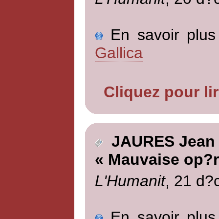
En savoir plus 
Gallica
Cliquez pour li
JAURES Jean
« Mauvaise op?r
L'Humanit
, 21 d?
En savoir plus 