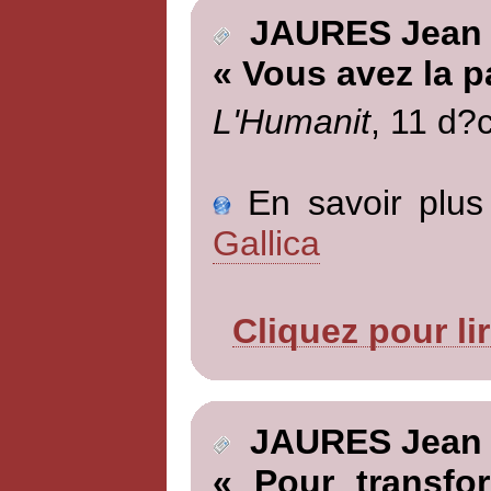
JAURES Jean
« Vous avez la p
L'Humanit
, 11 d?
En savoir plus 
Gallica
Cliquez pour li
JAURES Jean
« Pour transfo