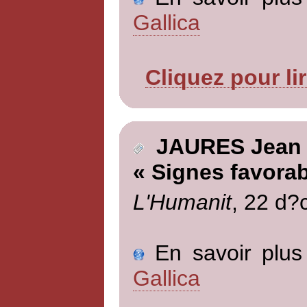
Gallica
Cliquez pour li
JAURES Jean
« Signes favorab
L'Humanit
, 22 d?
En savoir plus 
Gallica